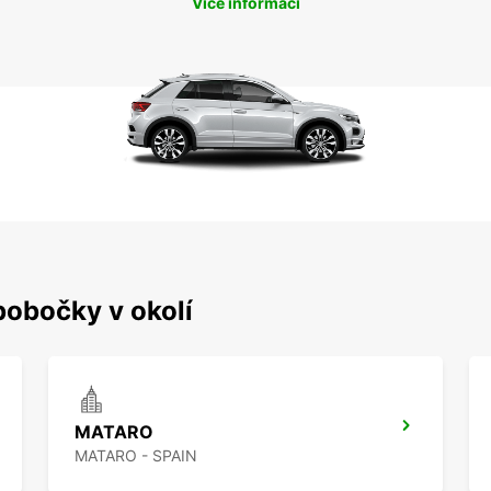
Více informací
pobočky v okolí
MATARO
MATARO - SPAIN