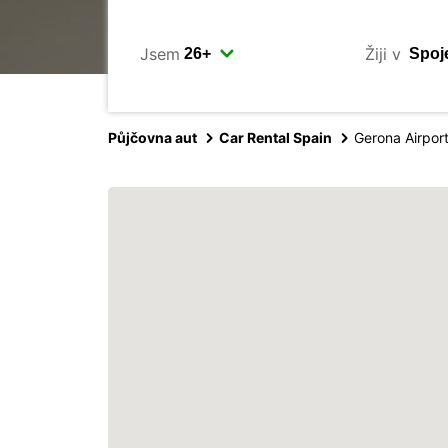
Jsem
Žiji v
Půjčovna aut
Car Rental Spain
Gerona Airpor