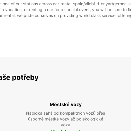
 one of our stations across car-rental-spain/vilobí-d-onyar/gerona-air
 a vacation, or renting a car for a special event, you will be sure to 
rental, we pride ourselves on providing world class service, offering 
vaše potřeby
Městské vozy
Nabídka sahá od kompaktních vozů přes
úsporné městké vozy až po ekologické
vozy