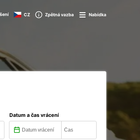
ášení
CZ
Zpětná vazba
Nabídka
Datum a čas vrácení