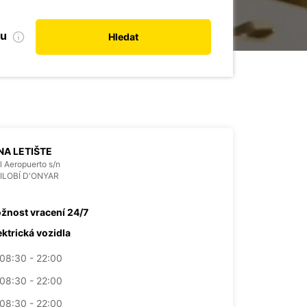
bu
Hledat
A LETIŠTE
l Aeropuerto s/n
VILOBÍ D'ONYAR
žnost vracení 24/7
ektrická vozidla
08:30 - 22:00
08:30 - 22:00
08:30 - 22:00