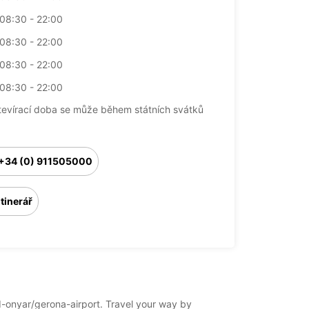
08:30 - 22:00
08:30 - 22:00
08:30 - 22:00
08:30 - 22:00
tevírací doba se může během státních svátků
+34 (0) 911505000
Itinerář
í-d-onyar/gerona-airport. Travel your way by