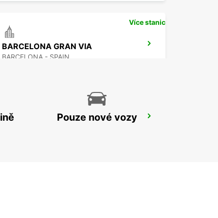
Více stanic
BARCELONA GRAN VIA
BARCELONA - SPAIN
ině
Pouze nové vozy
PERPIGNAN ST CHARLES OPEN 2 12 25
PERPIGNAN - FRANCE