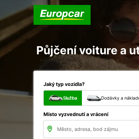
Půjčení voiture a ut
Jaký typ vozidla?
Služba
Dodávky a nákladn
Místo vyzvednutí a vrácení