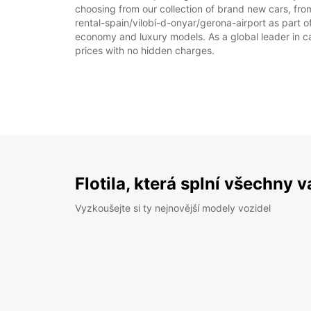
choosing from our collection of brand new cars, from
rental-spain/vilobí-d-onyar/gerona-airport as part of
economy and luxury models. As a global leader in car 
prices with no hidden charges.
Flotila, která splní všechny 
Vyzkoušejte si ty nejnovější modely vozidel