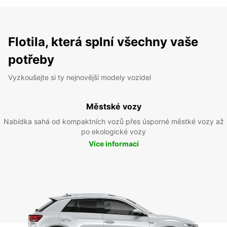
Flotila, která splní všechny vaše
potřeby
Vyzkoušejte si ty nejnovější modely vozidel
Městské vozy
Nabídka sahá od kompaktních vozů přes úsporné městké vozy až
po ekologické vozy
Více informací