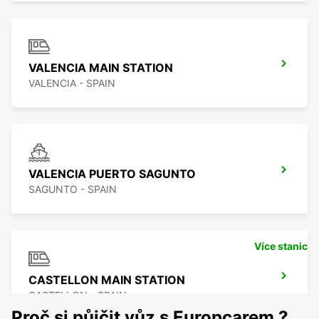
VALENCIA MAIN STATION
VALENCIA - SPAIN
VALENCIA PUERTO SAGUNTO
SAGUNTO - SPAIN
Více stanic
CASTELLON MAIN STATION
CASTELLON - SPAIN
Proč si půjčit vůz s Europcarem ?