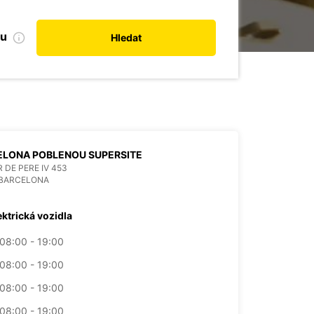
bu
Hledat
ELONA POBLENOU SUPERSITE
 DE PERE IV 453
 BARCELONA
ektrická vozidla
08:00 - 19:00
08:00 - 19:00
08:00 - 19:00
08:00 - 19:00