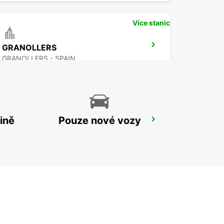
Více stanic
GRANOLLERS
GRANOLLERS - SPAIN
ině
Pouze nové vozy
GIRONA MAIN STATION
GERONA - SPAIN