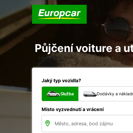
Půjčení voiture a u
Jaký typ vozidla?
Služba
Dodávky a nákladn
Místo vyzvednutí a vrácení