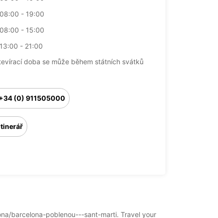
08:00 - 19:00
08:00 - 15:00
13:00 - 21:00
tevírací doba se může během státních svátků
+34 (0) 911505000
Itinerář
elona/barcelona-poblenou---sant-marti. Travel your