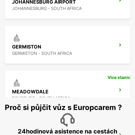
JOHANNESBURG AIRPORT
JOHANNESBURG - SOUTH AFRICA
GERMISTON
GERMISTON - SOUTH AFRICA
Více stanic
MEADOWDALE
BOKSBURG - SOUTH AFRICA
Proč si půjčit vůz s Europcarem ?
24hodinová asistence na cestách