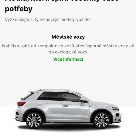
potřeby
Vyzkoušejte si ty nejnovější modely vozidel
Městské vozy
Nabídka sahá od kompaktních vozů přes úsporné městké vozy až
po ekologické vozy
Více informací