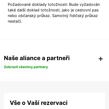
Požadované doklady totožnosti: Bude vyžadován
také další doklad totožnosti, jako je cestovní pas
nebo občanský průkaz. Samotný řidičský průkaz
nestačí.
Naše aliance a partneři
Zobrazit všechny partnery
Vše o Vaší rezervaci