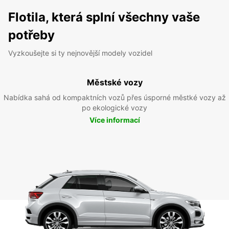
Flotila, která splní všechny vaše
potřeby
Vyzkoušejte si ty nejnovější modely vozidel
Městské vozy
Nabídka sahá od kompaktních vozů přes úsporné městké vozy až
po ekologické vozy
Více informací