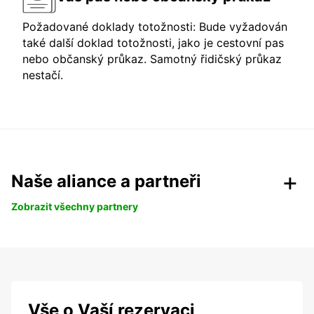
Požadované doklady totožnosti: Bude vyžadován
také další doklad totožnosti, jako je cestovní pas
nebo občanský průkaz. Samotný řidičský průkaz
nestačí.
Naše aliance a partneři
Zobrazit všechny partnery
Vše o Vaší rezervaci