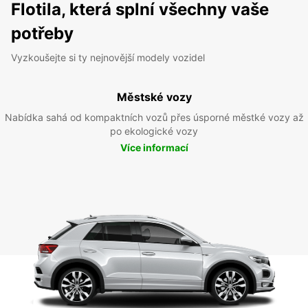
Flotila, která splní všechny vaše
potřeby
Vyzkoušejte si ty nejnovější modely vozidel
Městské vozy
Nabídka sahá od kompaktních vozů přes úsporné městké vozy až
po ekologické vozy
Více informací