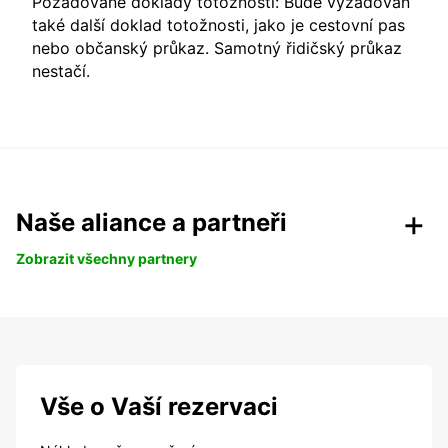
Požadované doklady totožnosti: Bude vyžadován
také další doklad totožnosti, jako je cestovní pas
nebo občanský průkaz. Samotný řidičský průkaz
nestačí.
Naše aliance a partneři
Zobrazit všechny partnery
Vše o Vaší rezervaci