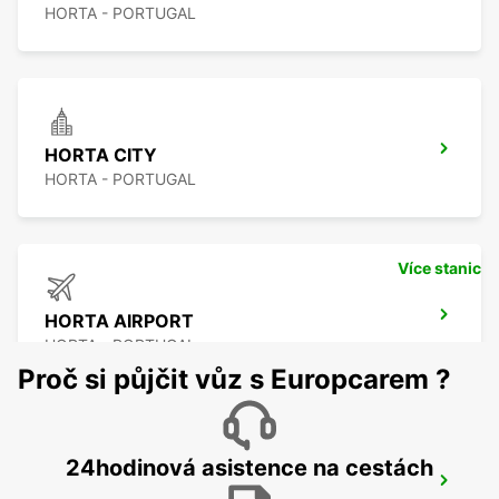
HORTA - PORTUGAL
HORTA CITY
HORTA - PORTUGAL
Více stanic
HORTA AIRPORT
HORTA - PORTUGAL
Proč si půjčit vůz s Europcarem ?
24hodinová asistence na cestách
SAO JORGE CITY