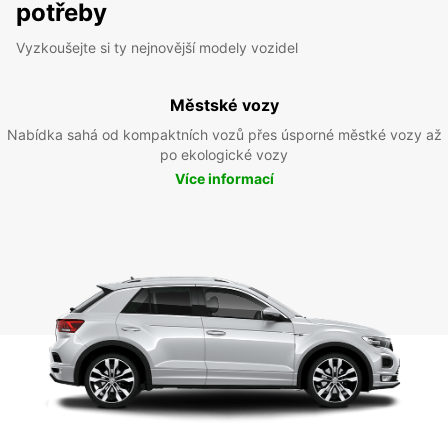
potřeby
Vyzkoušejte si ty nejnovější modely vozidel
Městské vozy
Nabídka sahá od kompaktních vozů přes úsporné městké vozy až
po ekologické vozy
Více informací