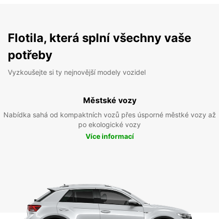
Flotila, která splní všechny vaše
potřeby
Vyzkoušejte si ty nejnovější modely vozidel
Městské vozy
Nabídka sahá od kompaktních vozů přes úsporné městké vozy až
po ekologické vozy
Více informací