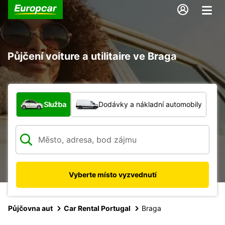
Půjčení voiture a utilitaire ve Braga
Jaký typ vozidla?
Služba
Dodávky a nákladní automobily
Vyberte místo vyzvednutí
Půjčovna aut
Car Rental Portugal
Braga