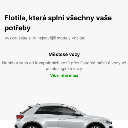
Flotila, která splní všechny vaše
potřeby
Vyzkoušejte si ty nejnovější modely vozidel
Městské vozy
Nabídka sahá od kompaktních vozů přes úsporné městké vozy až
po ekologické vozy
Více informací