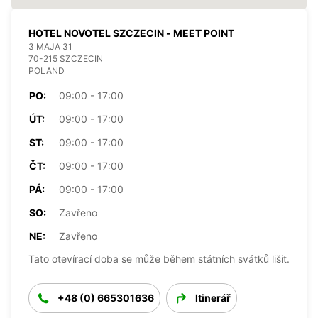
HOTEL NOVOTEL SZCZECIN - MEET POINT
3 MAJA 31
70-215 SZCZECIN
POLAND
PO:
09:00 - 17:00
ÚT:
09:00 - 17:00
ST:
09:00 - 17:00
ČT:
09:00 - 17:00
PÁ:
09:00 - 17:00
SO:
Zavřeno
NE:
Zavřeno
Tato otevírací doba se může během státních svátků lišit.
+48 (0) 665301636
Itinerář