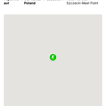
aut
Poland
Szczecin Meet Point