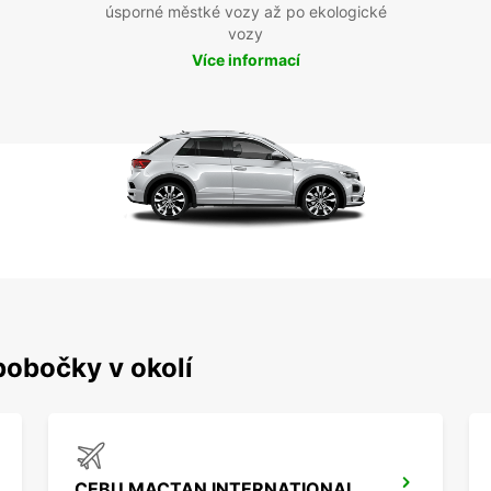
úsporné městké vozy až po ekologické
vozy
Více informací
pobočky v okolí
CEBU MACTAN INTERNATIONAL AIRPORT