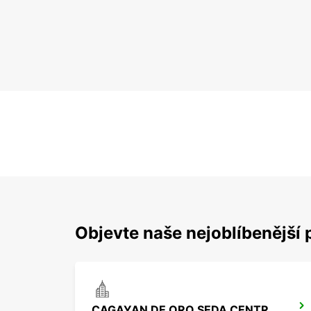
Objevte naše nejoblíbenější 
CAGAYAN DE ORO SEDA CENTRIO HOTEL