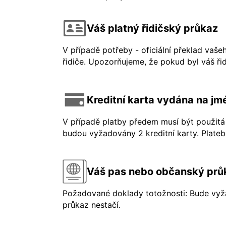
Váš platný řidičský průkaz
V případě potřeby - oficiální překlad vaše
řidiče. Upozorňujeme, že pokud byl váš řid
Kreditní karta vydána na jmé
V případě platby předem musí být použitá 
budou vyžadovány 2 kreditní karty. Platebn
Váš pas nebo občanský prů
Požadované doklady totožnosti: Bude vyža
průkaz nestačí.