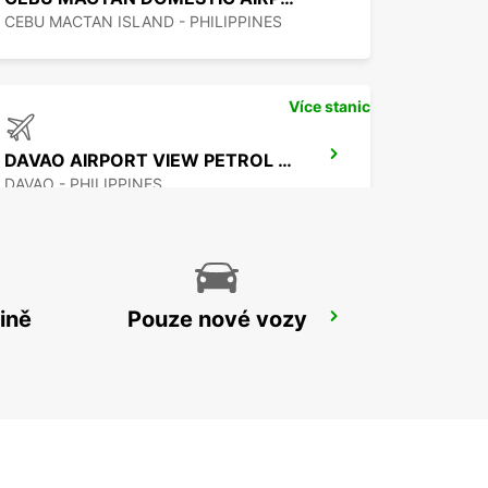
CEBU MACTAN ISLAND - PHILIPPINES
Více stanic
DAVAO AIRPORT VIEW PETROL STATION
DAVAO - PHILIPPINES
ině
Pouze nové vozy
MANILA NINOY AQUINO INTERNATIONAL AIRPORT T2
PASAY - PHILIPPINES