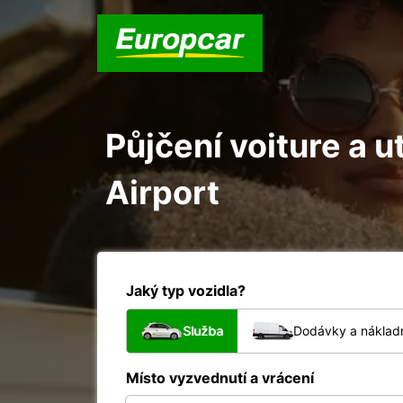
Půjčení voiture a u
Airport
Jaký typ vozidla?
Služba
Dodávky a nákladn
Místo vyzvednutí a vrácení