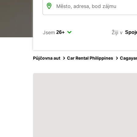
Jsem
Žiji v
Půjčovna aut
Car Rental Philippines
Cagayan