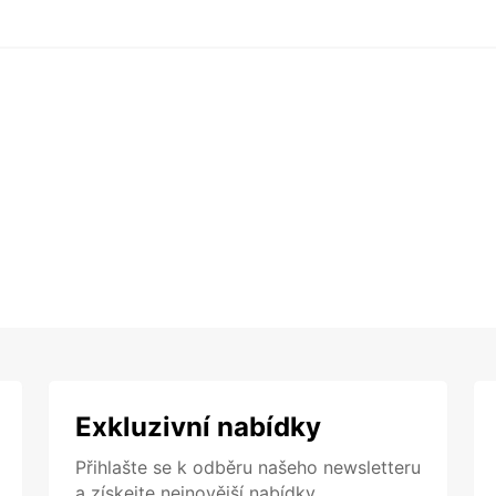
Exkluzivní nabídky
Přihlašte se k odběru našeho newsletteru
a získejte nejnovější nabídky.