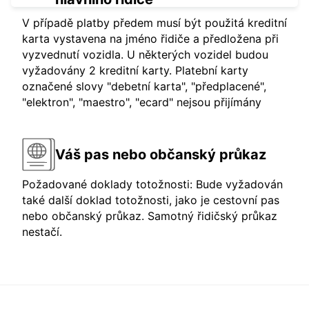
V případě platby předem musí být použitá kreditní
karta vystavena na jméno řidiče a předložena při
vyzvednutí vozidla. U některých vozidel budou
vyžadovány 2 kreditní karty. Platební karty
označené slovy "debetní karta", "předplacené",
"elektron", "maestro", "ecard" nejsou přijímány
Váš pas nebo občanský průkaz
Požadované doklady totožnosti: Bude vyžadován
také další doklad totožnosti, jako je cestovní pas
nebo občanský průkaz. Samotný řidičský průkaz
nestačí.