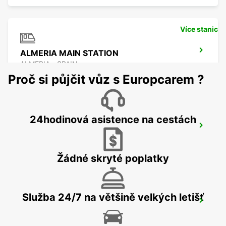
Více stanic
ALMERIA MAIN STATION
ALMERIA - SPAIN
Proč si půjčit vůz s Europcarem ?
24hodinová asistence na cestách
ALMERIA HUERCAL
HUERCAL DE ALMERIA - SPAIN
Žádné skryté poplatky
Služba 24/7 na většině velkých letišť
ALMERIA LETIŠTE
ALMERIA - SPAIN