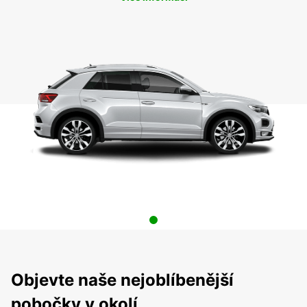
Objevte naše nejoblíbenější
pobočky v okolí