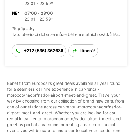
23:01 - 23:59*
NE:
07:00 - 23:00
23:01 - 23:59*
*S příplatky
Tato otevírací doba se může během státních svátků lišit.
+212 (536) 362636
Itinerář
Benefit from Europcar’s great deals available all year round
for a seamless car hire experience in car-rental-
morocco/nador/nador-airport-meet-and-greet. Travel your
way by choosing from our collection of brand new cars, from
one of our stations across car-rental-morocco/nador/nador-
airport-meet-and-greet. Whether you are looking for car
rental in car-rental-morocco/nador/nador-airport-meet-and-
greet as part of a vacation, or renting a car for a special
event, you will be sure to find a car to suit your needs from