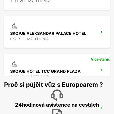
TETOVO - MACEDONIA
SKOPJE ALEKSANDAR PALACE HOTEL
SKOPJE - MACEDONIA
Více stanic
SKOPJE HOTEL TCC GRAND PLAZA
SKOPJE - MACEDONIA
Proč si půjčit vůz s Europcarem ?
24hodinová asistence na cestách
SKOPJE CITY CENTER