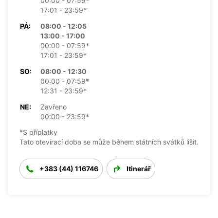
00:00 - 07:59*
17:01 - 23:59*
PÁ:
08:00 - 12:05
13:00 - 17:00
00:00 - 07:59*
17:01 - 23:59*
SO:
08:00 - 12:30
00:00 - 07:59*
12:31 - 23:59*
NE:
Zavřeno
00:00 - 23:59*
*S příplatky
Tato otevírací doba se může během státních svátků lišit.
+383 (44) 116746
Itinerář