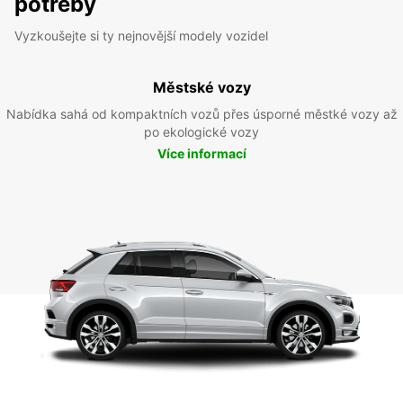
potřeby
Vyzkoušejte si ty nejnovější modely vozidel
Městské vozy
Nabídka sahá od kompaktních vozů přes úsporné městké vozy až
po ekologické vozy
Více informací