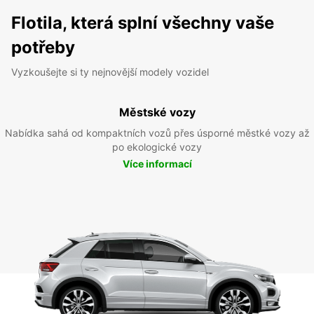
Flotila, která splní všechny vaše
potřeby
Vyzkoušejte si ty nejnovější modely vozidel
Městské vozy
Nabídka sahá od kompaktních vozů přes úsporné městké vozy až
po ekologické vozy
Více informací