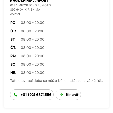
KAGOSHIMA AIRPORT
613 1 MIZOBECHO FUMOTO
899 6404 KIRISHIMA
JAPAN
PO:
08:00 - 20:00
ÚT:
08:00 - 20:00
ST:
08:00 - 20:00
ČT:
08:00 - 20:00
PÁ:
08:00 - 20:00
SO:
08:00 - 20:00
NE:
08:00 - 20:00
Tato otevírací doba se může během státních svátků lišit.
+81 (92) 6874556
Itinerář