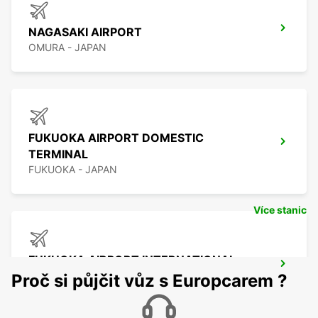
NAGASAKI AIRPORT
OMURA - JAPAN
FUKUOKA AIRPORT DOMESTIC
TERMINAL
FUKUOKA - JAPAN
Více stanic
FUKUOKA AIRPORT INTERNATIONAL
TERMINAL
Proč si půjčit vůz s Europcarem ?
FUKUOKA - JAPAN