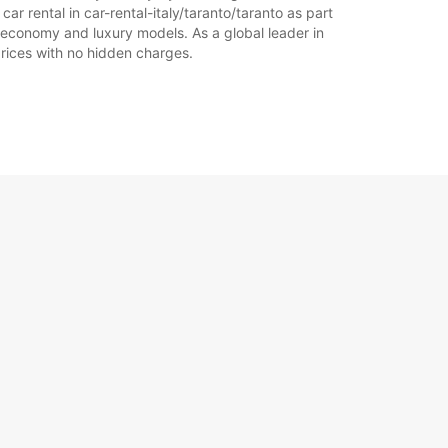
ar rental in car-rental-italy/taranto/taranto as part
of economy and luxury models. As a global leader in
 prices with no hidden charges.