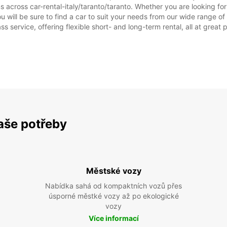
s across car-rental-italy/taranto/taranto. Whether you are looking for c
you will be sure to find a car to suit your needs from our wide range 
ss service, offering flexible short- and long-term rental, all at great
vaše potřeby
Městské vozy
Nabídka sahá od kompaktních vozů přes
úsporné městké vozy až po ekologické
vozy
Více informací