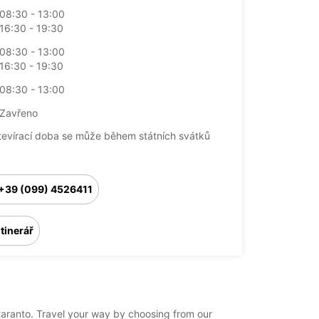
08:30 - 13:00
16:30 - 19:30
08:30 - 13:00
16:30 - 19:30
08:30 - 13:00
Zavřeno
tevírací doba se může během státních svátků
+39 (099) 4526411
Itinerář
o/taranto. Travel your way by choosing from our