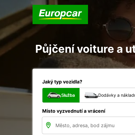
Půjčení voiture a ut
Jaký typ vozidla?
Služba
Dodávky a nákladn
Místo vyzvednutí a vrácení