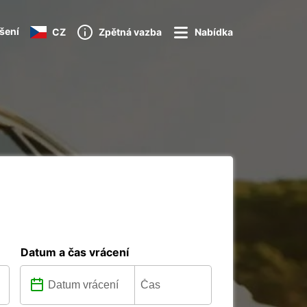
ášení
CZ
Zpětná vazba
Nabídka
Datum a čas vrácení