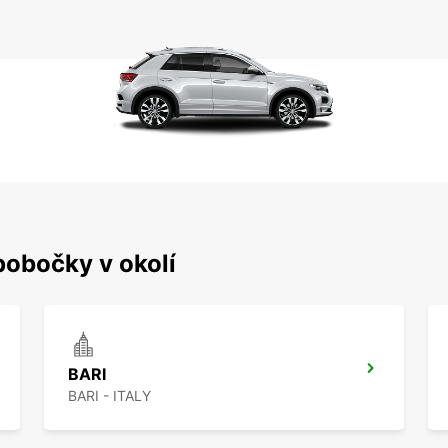
pobočky v okolí
BARI
BARI - ITALY