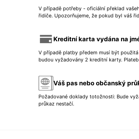
V případě potřeby - oficiální překlad vaše
řidiče. Upozorňujeme, že pokud byl váš řid
Kreditní karta vydána na jmé
V případě platby předem musí být použitá 
budou vyžadovány 2 kreditní karty. Platebn
Váš pas nebo občanský prů
Požadované doklady totožnosti: Bude vyža
průkaz nestačí.