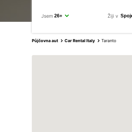
Jsem
Žiji v
Půjčovna aut
Car Rental Italy
Taranto