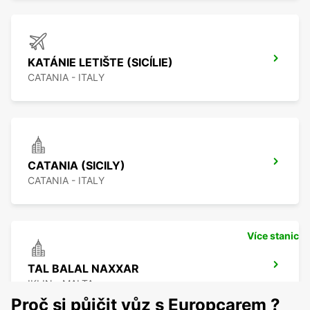
KATÁNIE LETIŠTE (SICÍLIE)
CATANIA - ITALY
CATANIA (SICILY)
CATANIA - ITALY
Více stanic
TAL BALAL NAXXAR
IKLIN - MALTA
Proč si půjčit vůz s Europcarem ?