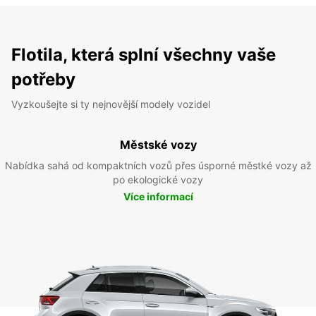
Flotila, která splní všechny vaše
potřeby
Vyzkoušejte si ty nejnovější modely vozidel
Městské vozy
Nabídka sahá od kompaktních vozů přes úsporné městké vozy až
po ekologické vozy
Více informací