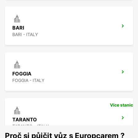
BARI
BARI - ITALY
FOGGIA
FOGGIA - ITALY
Více stanic
TARANTO
TARANTO - ITALY
Proč si půjčit vůz s Europcarem ?