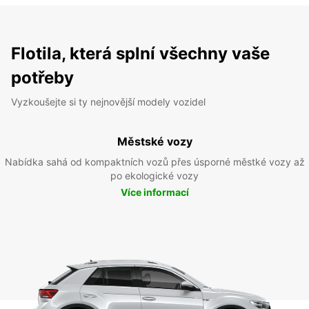
Flotila, která splní všechny vaše
potřeby
Vyzkoušejte si ty nejnovější modely vozidel
Městské vozy
Nabídka sahá od kompaktních vozů přes úsporné městké vozy až
po ekologické vozy
Více informací