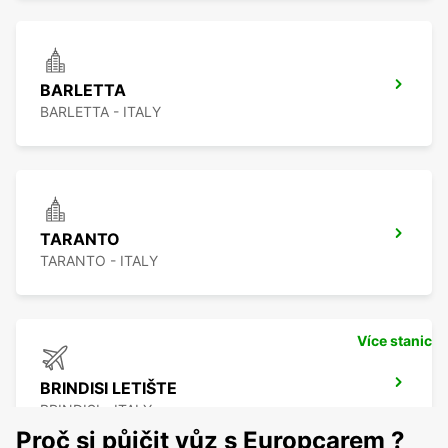
BARLETTA
BARLETTA - ITALY
TARANTO
TARANTO - ITALY
Více stanic
BRINDISI LETIŠTE
BRINDISI - ITALY
Proč si půjčit vůz s Europcarem ?