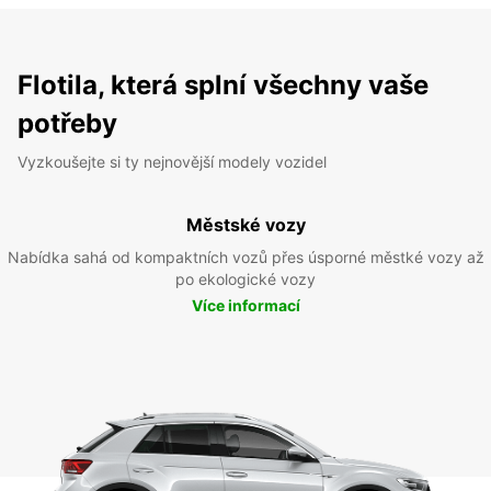
Flotila, která splní všechny vaše
potřeby
Vyzkoušejte si ty nejnovější modely vozidel
Městské vozy
Nabídka sahá od kompaktních vozů přes úsporné městké vozy až
po ekologické vozy
Více informací