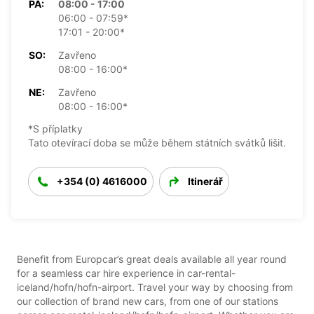
PÁ:
08:00 - 17:00
06:00 - 07:59*
17:01 - 20:00*
SO:
Zavřeno
08:00 - 16:00*
NE:
Zavřeno
08:00 - 16:00*
*S příplatky
Tato otevírací doba se může během státních svátků lišit.
+354 (0) 4616000
Itinerář
Benefit from Europcar’s great deals available all year round
for a seamless car hire experience in car-rental-
iceland/hofn/hofn-airport. Travel your way by choosing from
our collection of brand new cars, from one of our stations