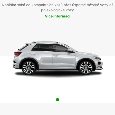
Nabídka sahá od kompaktních vozů přes úsporné městké vozy až
po ekologické vozy
Více informací