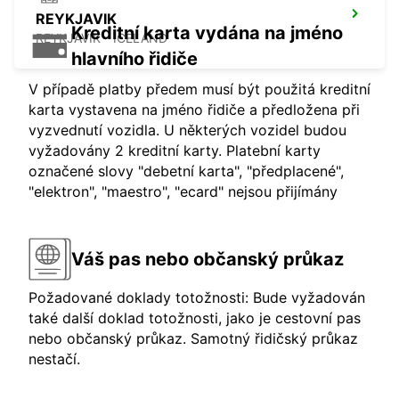
REYKJAVIK
Kreditní karta vydána na jméno
REYKJAVIK - ICELAND
hlavního řidiče
V případě platby předem musí být použitá kreditní
karta vystavena na jméno řidiče a předložena při
vyzvednutí vozidla. U některých vozidel budou
vyžadovány 2 kreditní karty. Platební karty
označené slovy "debetní karta", "předplacené",
"elektron", "maestro", "ecard" nejsou přijímány
Váš pas nebo občanský průkaz
Požadované doklady totožnosti: Bude vyžadován
také další doklad totožnosti, jako je cestovní pas
nebo občanský průkaz. Samotný řidičský průkaz
nestačí.