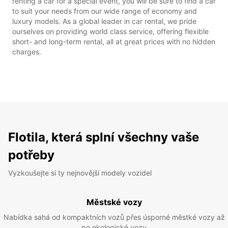
renting a car for a special event, you will be sure to find a car
to suit your needs from our wide range of economy and
luxury models. As a global leader in car rental, we pride
ourselves on providing world class service, offering flexible
short- and long-term rental, all at great prices with no hidden
charges.
Flotila, která splní všechny vaše
potřeby
Vyzkoušejte si ty nejnovější modely vozidel
Městské vozy
Nabídka sahá od kompaktních vozů přes úsporné městké vozy až
po ekologické vozy