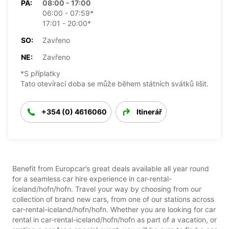
PÁ:
08:00 - 17:00
06:00 - 07:59*
17:01 - 20:00*
SO:
Zavřeno
NE:
Zavřeno
*S příplatky
Tato otevírací doba se může během státních svátků lišit.
+354 (0) 4616060
Itinerář
Benefit from Europcar’s great deals available all year round
for a seamless car hire experience in car-rental-
iceland/hofn/hofn. Travel your way by choosing from our
collection of brand new cars, from one of our stations across
car-rental-iceland/hofn/hofn. Whether you are looking for car
rental in car-rental-iceland/hofn/hofn as part of a vacation, or