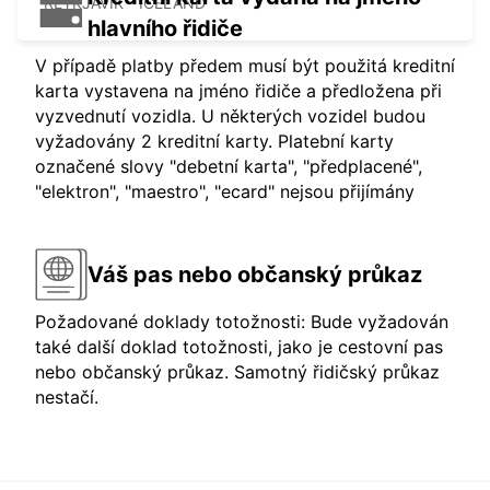
REYKJAVIK - ICELAND
hlavního řidiče
V případě platby předem musí být použitá kreditní
karta vystavena na jméno řidiče a předložena při
vyzvednutí vozidla. U některých vozidel budou
vyžadovány 2 kreditní karty. Platební karty
označené slovy "debetní karta", "předplacené",
"elektron", "maestro", "ecard" nejsou přijímány
Váš pas nebo občanský průkaz
Požadované doklady totožnosti: Bude vyžadován
také další doklad totožnosti, jako je cestovní pas
nebo občanský průkaz. Samotný řidičský průkaz
nestačí.