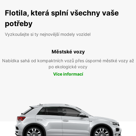
Flotila, která splní všechny vaše
potřeby
Vyzkoušejte si ty nejnovější modely vozidel
Městské vozy
Nabídka sahá od kompaktních vozů přes úsporné městké vozy až
po ekologické vozy
Více informací