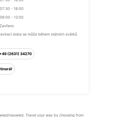
07:30 - 18:00
08:00 - 12:00
Zavřeno
tevírací doba se může během státních svátků
+49 (2631) 34270
Itinerář
neuwied/neuwied. Travel your way by choosing from