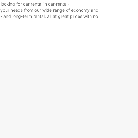
oking for car rental in car-rental-
uit your needs from our wide range of economy and
- and long-term rental, all at great prices with no