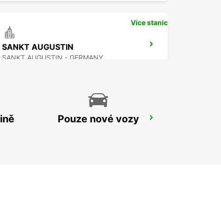
Více stanic
SANKT AUGUSTIN
SANKT AUGUSTIN - GERMANY
ině
Pouze nové vozy
COLOGNE AIRPORT
KOELN - GERMANY