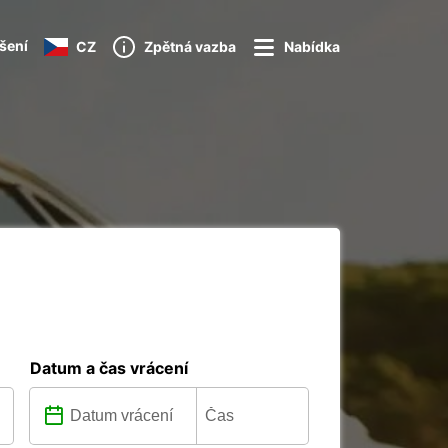
ášení
CZ
Zpětná vazba
Nabídka
Datum a čas vrácení