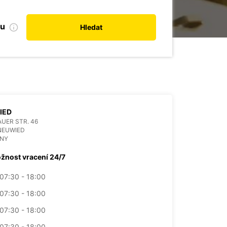
bu
Hledat
IED
UER STR. 46
NEUWIED
NY
žnost vracení 24/7
07:30 - 18:00
07:30 - 18:00
07:30 - 18:00
07:30 - 18:00