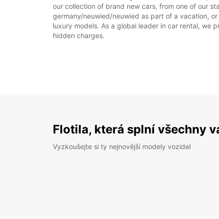
our collection of brand new cars, from one of our st
germany/neuwied/neuwied as part of a vacation, or r
luxury models. As a global leader in car rental, we pr
hidden charges.
Flotila, která splní všechny 
Vyzkoušejte si ty nejnovější modely vozidel