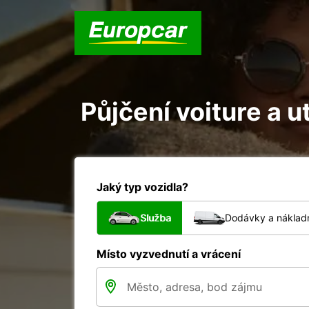
Půjčení voiture a u
Jaký typ vozidla?
Služba
Dodávky a nákladn
Místo vyzvednutí a vrácení