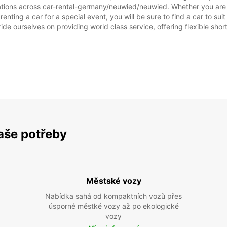
ations across car-rental-germany/neuwied/neuwied. Whether you are lo
enting a car for a special event, you will be sure to find a car to s
ide ourselves on providing world class service, offering flexible short
vaše potřeby
Městské vozy
Nabídka sahá od kompaktních vozů přes
úsporné městké vozy až po ekologické
vozy