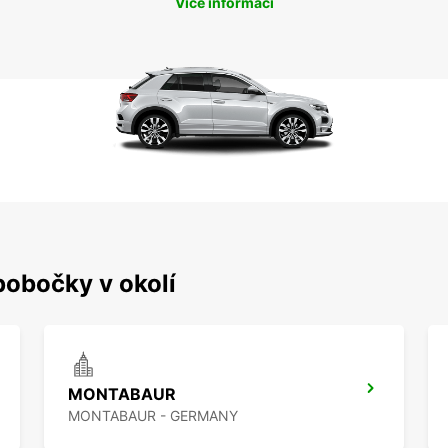
Více informací
pobočky v okolí
MONTABAUR
MONTABAUR - GERMANY