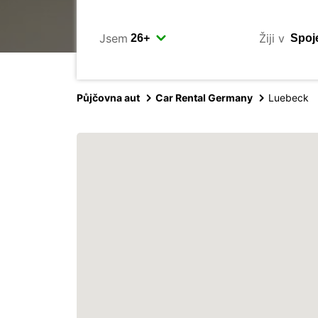
Jsem
Žiji v
Půjčovna aut
Car Rental Germany
Luebeck