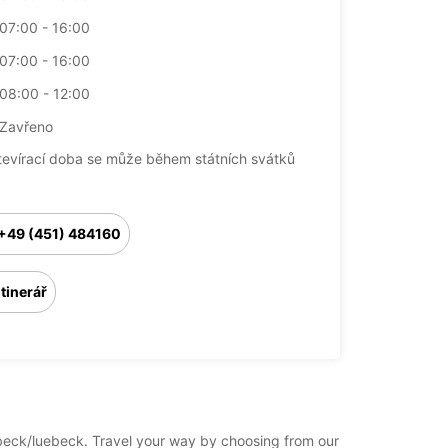
07:00 - 16:00
07:00 - 16:00
08:00 - 12:00
Zavřeno
tevírací doba se může během státních svátků
+49 (451) 484160
Itinerář
uebeck/luebeck. Travel your way by choosing from our