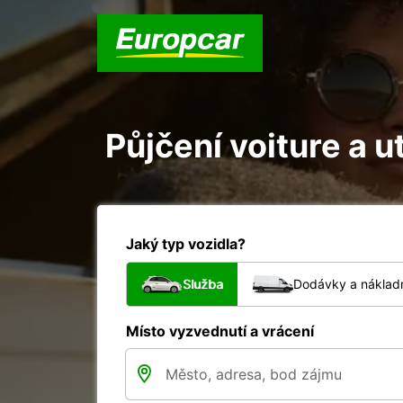
Půjčení voiture a u
Jaký typ vozidla?
Služba
Dodávky a nákladn
Místo vyzvednutí a vrácení