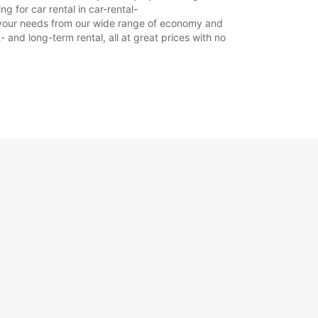
 for car rental in car-rental-
uit your needs from our wide range of economy and
- and long-term rental, all at great prices with no