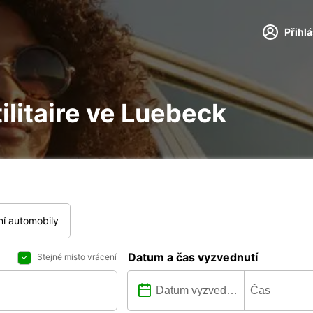
Přihl
tilitaire ve Luebeck
í automobily
Datum a čas vyzvednutí
Stejné místo vrácení