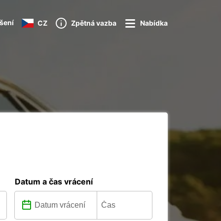
ášení
CZ
Zpětná vazba
Nabídka
Datum a čas vrácení