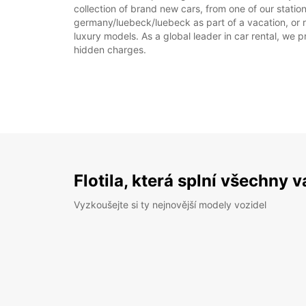
collection of brand new cars, from one of our statio
germany/luebeck/luebeck as part of a vacation, or re
luxury models. As a global leader in car rental, we pr
hidden charges.
Flotila, která splní všechny 
Vyzkoušejte si ty nejnovější modely vozidel