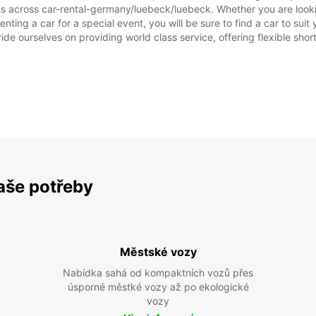
ns across car-rental-germany/luebeck/luebeck. Whether you are looking
nting a car for a special event, you will be sure to find a car to s
ide ourselves on providing world class service, offering flexible short
vaše potřeby
Městské vozy
Nabídka sahá od kompaktních vozů přes
úsporné městké vozy až po ekologické
vozy