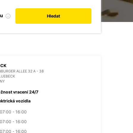
bu
Hledat
ECK
BURGER ALLEE 32 A - 38
LUEBECK
NY
žnost vracení 24/7
ektrická vozidla
07:00 - 16:00
07:00 - 16:00
07:00 - 16:00