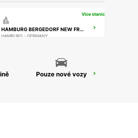
Více stanic
HAMBURG BERGEDORF NEW FROM 1 10 26
HAMBURG - GERMANY
ině
Pouze nové vozy
HAMBURG MAIN STATION
HAMBURG - GERMANY