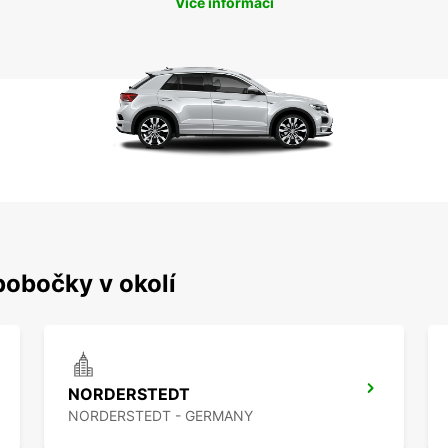
Více informací
pobočky v okolí
NORDERSTEDT
NORDERSTEDT - GERMANY