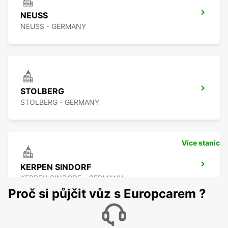
NEUSS
NEUSS - GERMANY
STOLBERG
STOLBERG - GERMANY
Více stanic
KERPEN SINDORF
KERPEN SINDORF - GERMANY
Proč si půjčit vůz s Europcarem ?