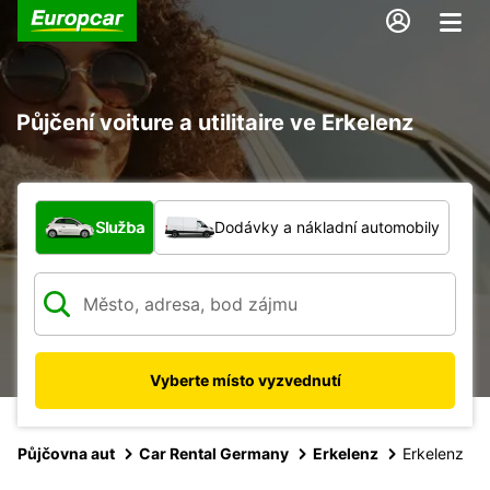
Půjčení voiture a utilitaire ve Erkelenz
Jaký typ vozidla?
Služba
Dodávky a nákladní automobily
Vyberte místo vyzvednutí
Půjčovna aut
Car Rental Germany
Erkelenz
Erkelenz