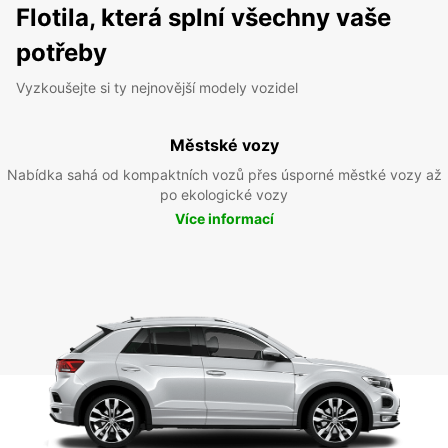
Flotila, která splní všechny vaše
potřeby
Vyzkoušejte si ty nejnovější modely vozidel
Městské vozy
Nabídka sahá od kompaktních vozů přes úsporné městké vozy až
po ekologické vozy
Více informací