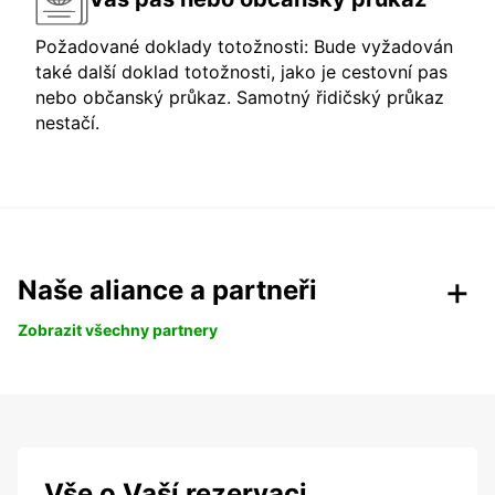
Požadované doklady totožnosti: Bude vyžadován
také další doklad totožnosti, jako je cestovní pas
nebo občanský průkaz. Samotný řidičský průkaz
nestačí.
Naše aliance a partneři
Zobrazit všechny partnery
Vše o Vaší rezervaci