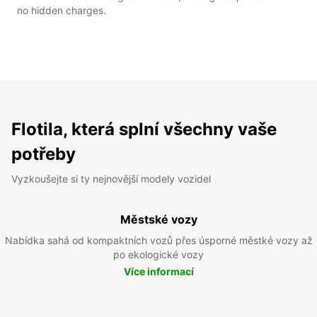
no hidden charges.
Flotila, která splní všechny vaše
potřeby
Vyzkoušejte si ty nejnovější modely vozidel
Městské vozy
Nabídka sahá od kompaktních vozů přes úsporné městké vozy až
po ekologické vozy
Více informací