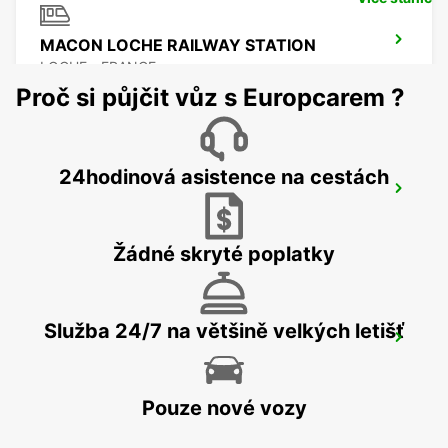
MACON LOCHE RAILWAY STATION
LOCHE - FRANCE
Proč si půjčit vůz s Europcarem ?
24hodinová asistence na cestách
LYON VENISSIEUX
VENISSIEUX - FRANCE
Žádné skryté poplatky
Služba 24/7 na většině velkých letišť
MACON
MACON - FRANCE
Pouze nové vozy