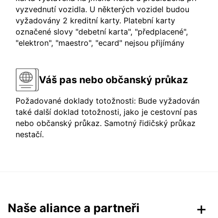
vyzvednutí vozidla. U některých vozidel budou
vyžadovány 2 kreditní karty. Platební karty
označené slovy "debetní karta", "předplacené",
"elektron", "maestro", "ecard" nejsou přijímány
Váš pas nebo občanský průkaz
Požadované doklady totožnosti: Bude vyžadován
také další doklad totožnosti, jako je cestovní pas
nebo občanský průkaz. Samotný řidičský průkaz
nestačí.
Naše aliance a partneři