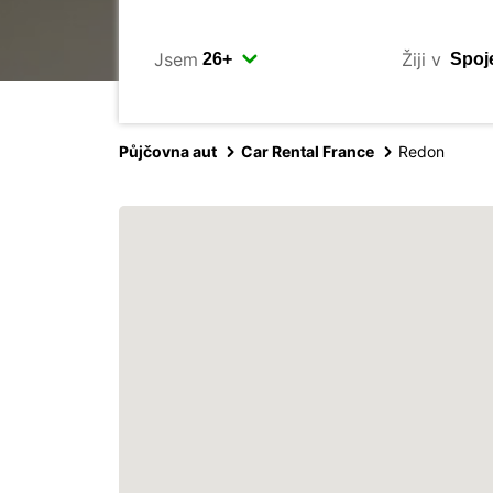
Jsem
Žiji v
Půjčovna aut
Car Rental France
Redon