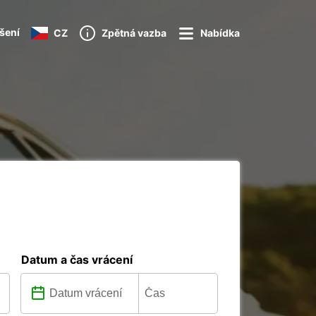
ášení
CZ
Zpětná vazba
Nabídka
Datum a čas vrácení