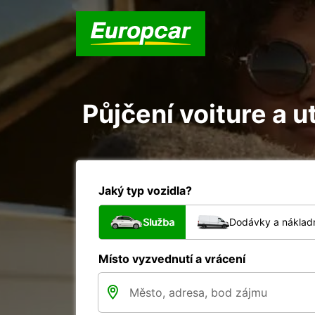
Půjčení voiture a u
Jaký typ vozidla?
Služba
Dodávky a nákladn
Místo vyzvednutí a vrácení