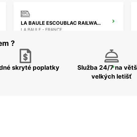
LA BAULE ESCOUBLAC RAILWAY STATION
LA BAULE - FRANCE
rem ?
dné skryté poplatky
Služba 24/7 na větš
CHATEAUBRIANT
CHATEAUBRIANT - FRANCE
velkých letišť