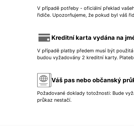
V případě potřeby - oficiální překlad vaše
řidiče. Upozorňujeme, že pokud byl váš řid
Kreditní karta vydána na jmé
V případě platby předem musí být použitá 
budou vyžadovány 2 kreditní karty. Platebn
Váš pas nebo občanský prů
Požadované doklady totožnosti: Bude vyža
průkaz nestačí.