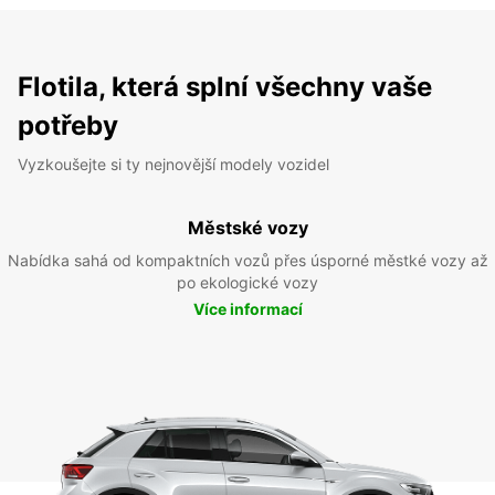
Flotila, která splní všechny vaše
potřeby
Vyzkoušejte si ty nejnovější modely vozidel
Městské vozy
Nabídka sahá od kompaktních vozů přes úsporné městké vozy až
po ekologické vozy
Více informací