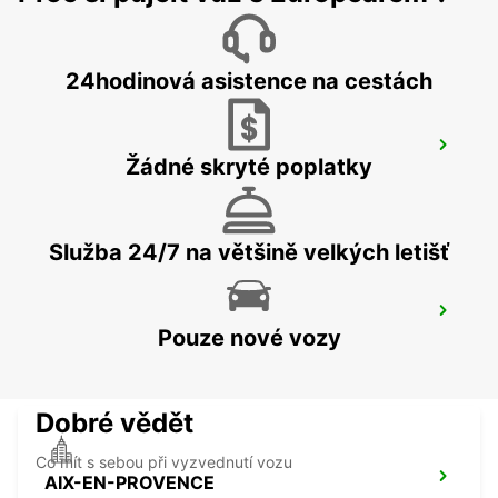
MARIGNANE - FRANCE
24hodinová asistence na cestách
AUBAGNE
Žádné skryté poplatky
AUBAGNE - FRANCE
Služba 24/7 na většině velkých letišť
AIX-EN-PROVENCE LA PIOLINE
Pouze nové vozy
AIX EN PROVENCE - FRANCE
Dobré vědět
Co mít s sebou při vyzvednutí vozu
AIX-EN-PROVENCE