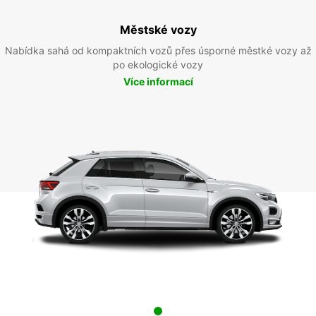
Městské vozy
Nabídka sahá od kompaktních vozů přes úsporné městké vozy až
po ekologické vozy
Více informací