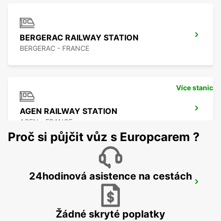
BERGERAC RAILWAY STATION
BERGERAC - FRANCE
Více stanic
AGEN RAILWAY STATION
AGEN - FRANCE
Proč si půjčit vůz s Europcarem ?
24hodinová asistence na cestách
AGEN
AGEN - FRANCE
Žádné skryté poplatky