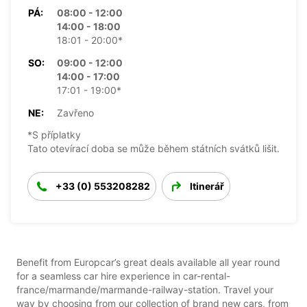
PÁ:
08:00 - 12:00
14:00 - 18:00
18:01 - 20:00*
SO:
09:00 - 12:00
14:00 - 17:00
17:01 - 19:00*
NE:
Zavřeno
*S příplatky
Tato otevírací doba se může během státních svátků lišit.
+33 (0) 553208282
Itinerář
Benefit from Europcar’s great deals available all year round
for a seamless car hire experience in car-rental-
france/marmande/marmande-railway-station. Travel your
way by choosing from our collection of brand new cars, from