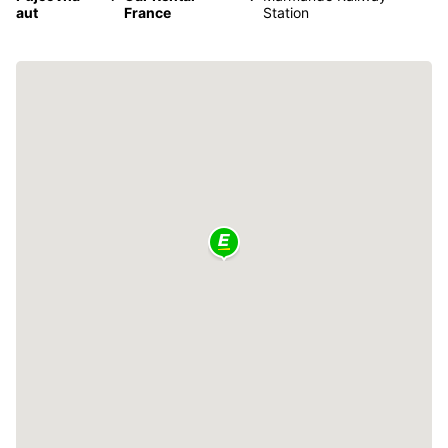
aut
France
Station