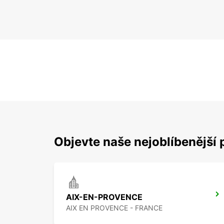
Objevte naše nejoblíbenější 
AIX-EN-PROVENCE
AIX EN PROVENCE - FRANCE