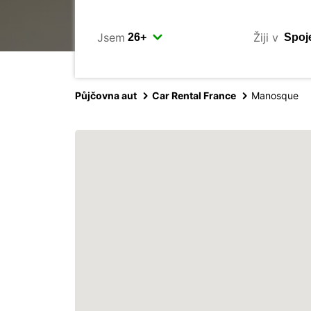
Jsem
Žiji v
Půjčovna aut
Car Rental France
Manosque