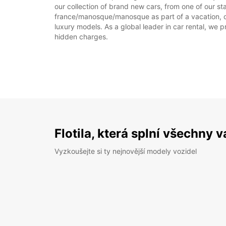
our collection of brand new cars, from one of our s
france/manosque/manosque as part of a vacation, or 
luxury models. As a global leader in car rental, we pr
hidden charges.
Flotila, která splní všechny 
Vyzkoušejte si ty nejnovější modely vozidel