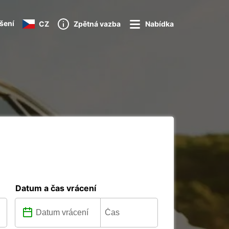
ášení
CZ
Zpětná vazba
Nabídka
Datum a čas vrácení