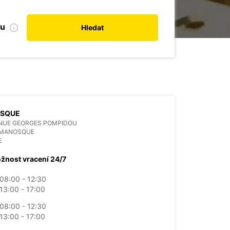
bu
Hledat
SQUE
ENUE GEORGES POMPIDOU
 MANOSQUE
E
žnost vracení 24/7
08:00 - 12:30
13:00 - 17:00
08:00 - 12:30
13:00 - 17:00