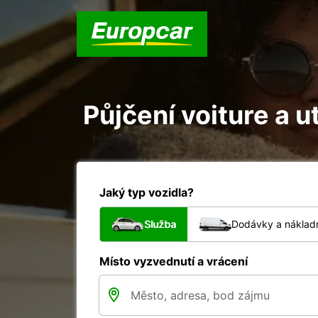
Půjčení voiture a u
Jaký typ vozidla?
Služba
Dodávky a nákladn
Místo vyzvednutí a vrácení