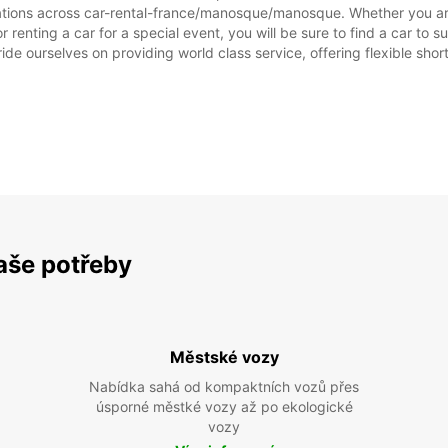
tations across car-rental-france/manosque/manosque. Whether you are l
renting a car for a special event, you will be sure to find a car to
ide ourselves on providing world class service, offering flexible short
vaše potřeby
Městské vozy
Nabídka sahá od kompaktních vozů přes
úsporné městké vozy až po ekologické
vozy