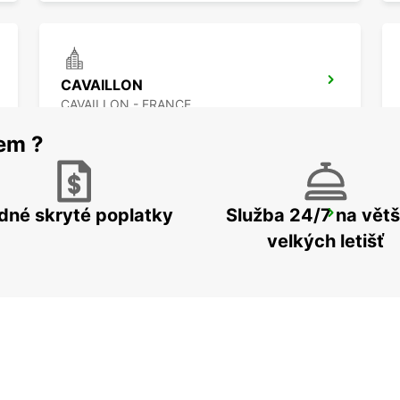
CAVAILLON
CAVAILLON - FRANCE
rem ?
dné skryté poplatky
Služba 24/7 na větš
DRAGUIGNAN
DRAGUIGNAN - FRANCE
velkých letišť