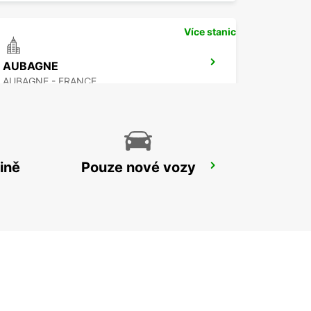
Více stanic
AUBAGNE
AUBAGNE - FRANCE
ině
Pouze nové vozy
MARSEILLE ARNAVAUX
MARSEILLE - FRANCE