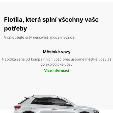
Flotila, která splní všechny vaše
potřeby
Vyzkoušejte si ty nejnovější modely vozidel
Městské vozy
Nabídka sahá od kompaktních vozů přes úsporné městké vozy až
po ekologické vozy
Více informací