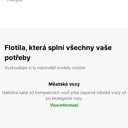
Flotila, která splní všechny vaše
potřeby
Vyzkoušejte si ty nejnovější modely vozidel
Městské vozy
Nabídka sahá od kompaktních vozů přes úsporné městké vozy až
po ekologické vozy
Více informací