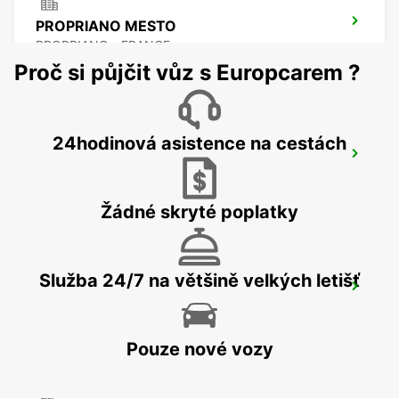
PROPRIANO MESTO
PROPRIANO - FRANCE
Proč si půjčit vůz s Europcarem ?
24hodinová asistence na cestách
BAIA SARDINIA (SARDINIA)
ARZACHENA - ITALY
Žádné skryté poplatky
Služba 24/7 na většině velkých letišť
PORTO CERVO (SARDINIA)
ARZACHENA - ITALY
Pouze nové vozy