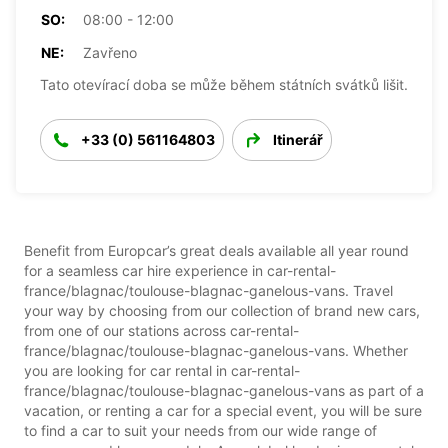
SO:
08:00 - 12:00
NE:
Zavřeno
Tato otevírací doba se může během státních svátků lišit.
+33 (0) 561164803
Itinerář
Benefit from Europcar’s great deals available all year round
for a seamless car hire experience in car-rental-
france/blagnac/toulouse-blagnac-ganelous-vans. Travel
your way by choosing from our collection of brand new cars,
from one of our stations across car-rental-
france/blagnac/toulouse-blagnac-ganelous-vans. Whether
you are looking for car rental in car-rental-
france/blagnac/toulouse-blagnac-ganelous-vans as part of a
vacation, or renting a car for a special event, you will be sure
to find a car to suit your needs from our wide range of