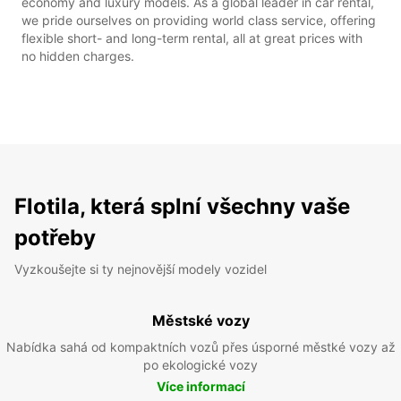
economy and luxury models. As a global leader in car rental,
we pride ourselves on providing world class service, offering
flexible short- and long-term rental, all at great prices with
no hidden charges.
Flotila, která splní všechny vaše
potřeby
Vyzkoušejte si ty nejnovější modely vozidel
Městské vozy
Nabídka sahá od kompaktních vozů přes úsporné městké vozy až
po ekologické vozy
Více informací