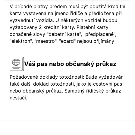
V případě platby předem musí být použitá kreditní
karta vystavena na jméno řidiče a předložena při
vyzvednutí vozidla. U některých vozidel budou
vyžadovány 2 kreditní karty. Platební karty
označené slovy "debetní karta", "předplacené",
"elektron", "maestro", "ecard" nejsou přijímány
Váš pas nebo občanský průkaz
Požadované doklady totožnosti: Bude vyžadován
také další doklad totožnosti, jako je cestovní pas
nebo občanský průkaz. Samotný řidičský průkaz
nestačí.