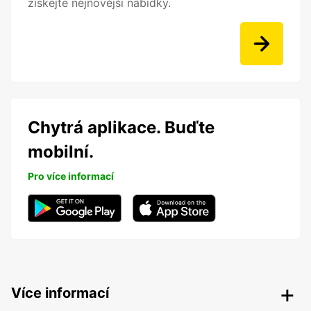
získejte nejnovější nabídky.
Chytrá aplikace. Buďte
mobilní.
Pro více informací
Více informací