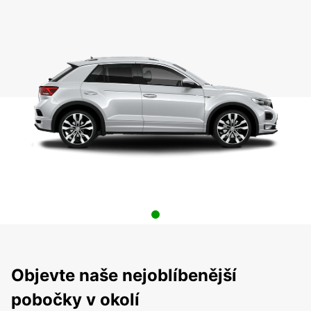
Objevte naše nejoblíbenější
pobočky v okolí