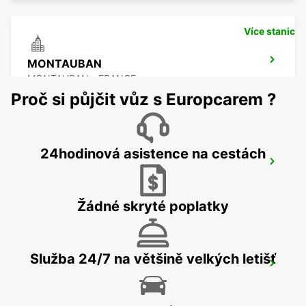
Více stanic
MONTAUBAN
MONTAUBAN - FRANCE
Proč si půjčit vůz s Europcarem ?
24hodinová asistence na cestách
MONTAUBAN RAILWAY STATION
MONTAUBAN - FRANCE
Žádné skryté poplatky
Služba 24/7 na většině velkých letišť
PAMIERS
PAMIERS - FRANCE