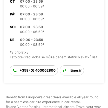
ČT:
07:00 - 23:59
00:00 - 06:59*
PÁ:
07:00 - 23:59
00:00 - 06:59*
SO:
07:00 - 23:59
00:00 - 06:59*
NE:
09:00 - 23:59
00:00 - 08:59*
*S příplatky
Tato otevírací doba se může během státních svátků lišit.
+358 (0) 403062800
Itinerář
Benefit from Europcar’s great deals available all year round
for a seamless car hire experience in car-rental-
finland/vantaa/helsinki-international-airport. Travel your way