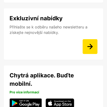
Exkluzivní nabídky
Přihlašte se k odběru našeho newsletteru a
získejte nejnovější nabídky.
Chytrá aplikace. Buďte
mobilní.
Pro více informací