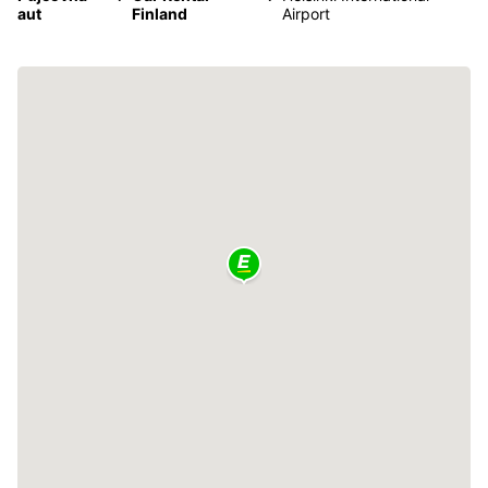
aut
Finland
Airport