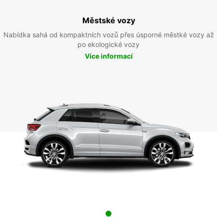
Městské vozy
Nabídka sahá od kompaktních vozů přes úsporné městké vozy až
po ekologické vozy
Více informací