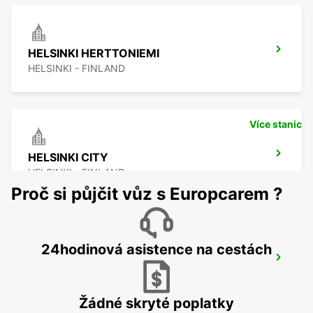
HELSINKI HERTTONIEMI
HELSINKI - FINLAND
Více stanic
HELSINKI CITY
HELSINKI - FINLAND
Proč si půjčit vůz s Europcarem ?
24hodinová asistence na cestách
ESPOO
ESPOO - FINLAND
Žádné skryté poplatky