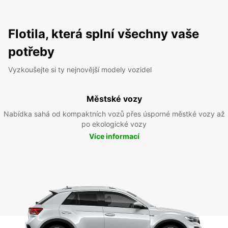
Flotila, která splní všechny vaše
potřeby
Vyzkoušejte si ty nejnovější modely vozidel
Městské vozy
Nabídka sahá od kompaktních vozů přes úsporné městké vozy až
po ekologické vozy
Více informací