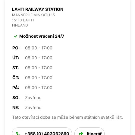
LAHTI RAILWAY STATION
MANNERHEIMINKATU 15
15110 LAHTI
FINLAND
Možnost vracení 24/7
PO:
08:00 - 17:00
ÚT:
08:00 - 17:00
ST:
08:00 - 17:00
ČT:
08:00 - 17:00
PÁ:
08:00 - 17:00
SO:
Zavřeno
NE:
Zavřeno
Tato otevírací doba se může během státních svátků lišit.
+358 (0) 403062860
Itinerář