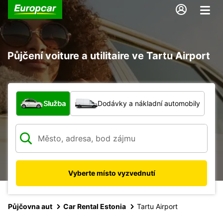
Půjčení voiture a utilitaire ve Tartu Airport
Jaký typ vozidla?
Služba
Dodávky a nákladní automobily
Vyberte místo vyzvednutí
Půjčovna aut
Car Rental Estonia
Tartu Airport