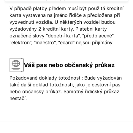
V případě platby předem musí být použitá kreditní
karta vystavena na jméno řidiče a předložena při
vyzvednutí vozidla. U některých vozidel budou
vyžadovány 2 kreditní karty. Platební karty
označené slovy "debetní karta", "předplacené",
"elektron", "maestro", "ecard" nejsou přijímány
Váš pas nebo občanský průkaz
Požadované doklady totožnosti: Bude vyžadován
také další doklad totožnosti, jako je cestovní pas
nebo občanský průkaz. Samotný řidičský průkaz
nestačí.