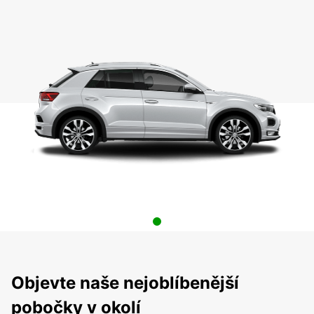
Objevte naše nejoblíbenější
pobočky v okolí