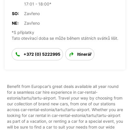
17:01 - 18:00*
SO:
Zavřeno
NE:
Zavřeno
*S příplatky
Tato otevírací doba se může během státních svátků lišit.
+372 (0) 5222995
Itinerář
Benefit from Europcar’s great deals available all year round
for a seamless car hire experience in car-rental-
estonia/tartu/tartu-airport. Travel your way by choosing from
our collection of brand new cars, from one of our stations
across car-rental-estonia/tartu/tartu-airport. Whether you are
looking for car rental in car-rental-estonia/tartu/tartu-airport
as part of a vacation, or renting a car for a special event, you
will be sure to find a car to suit your needs from our wide