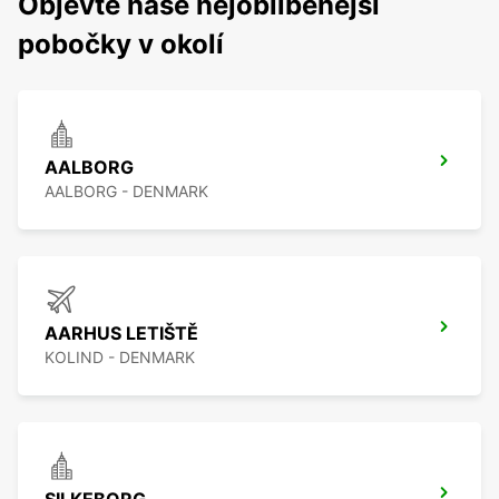
Objevte naše nejoblíbenější
pobočky v okolí
AALBORG
AALBORG - DENMARK
AARHUS LETIŠTĚ
KOLIND - DENMARK