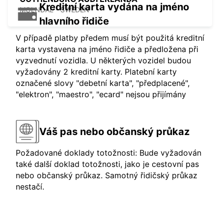
Kreditní karta vydána na jméno
MOLNDAL - SWEDEN
hlavního řidiče
V případě platby předem musí být použitá kreditní
karta vystavena na jméno řidiče a předložena při
vyzvednutí vozidla. U některých vozidel budou
vyžadovány 2 kreditní karty. Platební karty
označené slovy "debetní karta", "předplacené",
"elektron", "maestro", "ecard" nejsou přijímány
Váš pas nebo občanský průkaz
Požadované doklady totožnosti: Bude vyžadován
také další doklad totožnosti, jako je cestovní pas
nebo občanský průkaz. Samotný řidičský průkaz
nestačí.