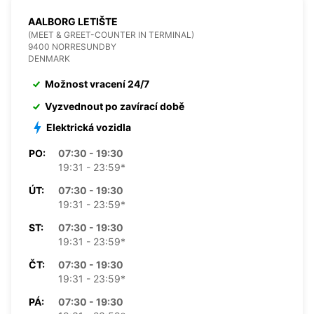
AALBORG LETIŠTE
(MEET & GREET-COUNTER IN TERMINAL)
9400 NORRESUNDBY
DENMARK
Možnost vracení 24/7
Vyzvednout po zavírací době
Elektrická vozidla
PO:
07:30 - 19:30
19:31 - 23:59*
ÚT:
07:30 - 19:30
19:31 - 23:59*
ST:
07:30 - 19:30
19:31 - 23:59*
ČT:
07:30 - 19:30
19:31 - 23:59*
PÁ:
07:30 - 19:30