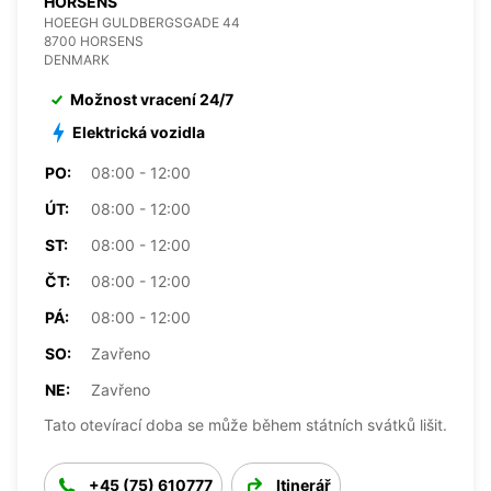
HORSENS
HOEEGH GULDBERGSGADE 44
8700 HORSENS
DENMARK
Možnost vracení 24/7
Elektrická vozidla
PO:
08:00 - 12:00
ÚT:
08:00 - 12:00
ST:
08:00 - 12:00
ČT:
08:00 - 12:00
PÁ:
08:00 - 12:00
SO:
Zavřeno
NE:
Zavřeno
Tato otevírací doba se může během státních svátků lišit.
+45 (75) 610777
Itinerář