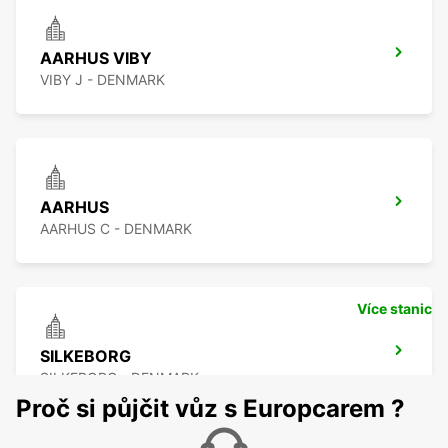
AARHUS VIBY
VIBY J - DENMARK
AARHUS
AARHUS C - DENMARK
Více stanic
SILKEBORG
SILKEBORG - DENMARK
Proč si půjčit vůz s Europcarem ?