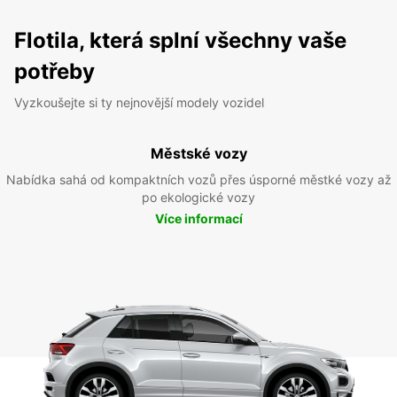
Flotila, která splní všechny vaše
potřeby
Vyzkoušejte si ty nejnovější modely vozidel
Městské vozy
Nabídka sahá od kompaktních vozů přes úsporné městké vozy až
po ekologické vozy
Více informací