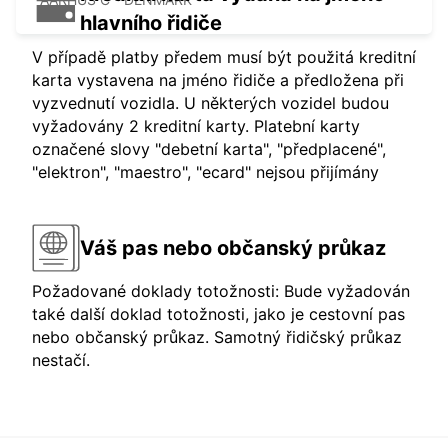
hlavního řidiče
V případě platby předem musí být použitá kreditní
karta vystavena na jméno řidiče a předložena při
vyzvednutí vozidla. U některých vozidel budou
vyžadovány 2 kreditní karty. Platební karty
označené slovy "debetní karta", "předplacené",
"elektron", "maestro", "ecard" nejsou přijímány
Váš pas nebo občanský průkaz
Požadované doklady totožnosti: Bude vyžadován
také další doklad totožnosti, jako je cestovní pas
nebo občanský průkaz. Samotný řidičský průkaz
nestačí.