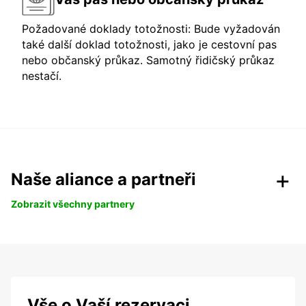
Požadované doklady totožnosti: Bude vyžadován
také další doklad totožnosti, jako je cestovní pas
nebo občanský průkaz. Samotný řidičský průkaz
nestačí.
Naše aliance a partneři
Zobrazit všechny partnery
Vše o Vaší rezervaci