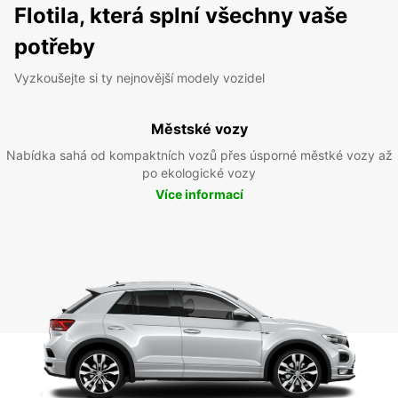
Flotila, která splní všechny vaše
potřeby
Vyzkoušejte si ty nejnovější modely vozidel
Městské vozy
Nabídka sahá od kompaktních vozů přes úsporné městké vozy až
po ekologické vozy
Více informací