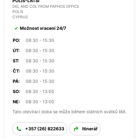
POLIS-LATSI
DEL AND COL FROM PAPHOS OFFICE
POLIS
CYPRUS
Možnost vracení 24/7
PO:
08:30 - 15:30
ÚT:
08:30 - 15:30
ST:
08:30 - 15:30
ČT:
08:30 - 15:30
PÁ:
08:30 - 15:30
SO:
08:30 - 13:00
NE:
08:30 - 13:00
Tato otevírací doba se může během státních svátků lišit.
+357 (26) 822633
Itinerář