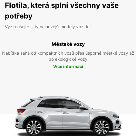
Flotila, která splní všechny vaše
potřeby
Vyzkoušejte si ty nejnovější modely vozidel
Městské vozy
Nabídka sahá od kompaktních vozů přes úsporné městké vozy až
po ekologické vozy
Více informací