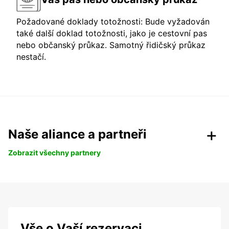
Požadované doklady totožnosti: Bude vyžadován
také další doklad totožnosti, jako je cestovní pas
nebo občanský průkaz. Samotný řidičský průkaz
nestačí.
Naše aliance a partneři
Zobrazit všechny partnery
Vše o Vaší rezervaci