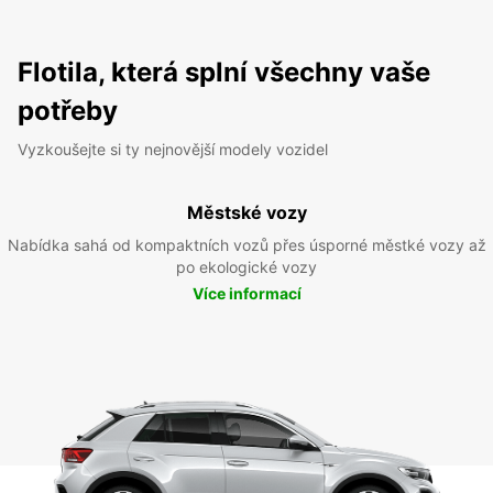
Flotila, která splní všechny vaše
potřeby
Vyzkoušejte si ty nejnovější modely vozidel
Městské vozy
Nabídka sahá od kompaktních vozů přes úsporné městké vozy až
po ekologické vozy
Více informací