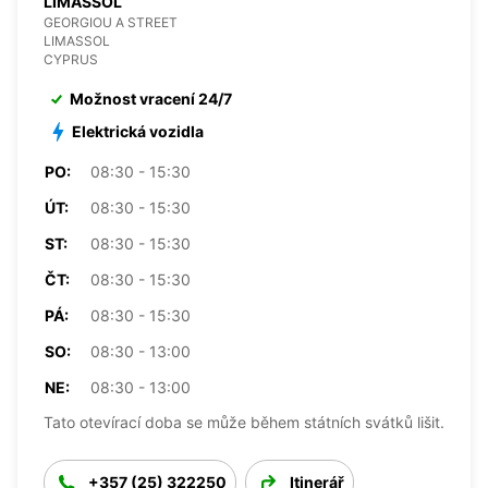
LIMASSOL
GEORGIOU A STREET
LIMASSOL
CYPRUS
Možnost vracení 24/7
Elektrická vozidla
PO:
08:30 - 15:30
ÚT:
08:30 - 15:30
ST:
08:30 - 15:30
ČT:
08:30 - 15:30
PÁ:
08:30 - 15:30
SO:
08:30 - 13:00
NE:
08:30 - 13:00
Tato otevírací doba se může během státních svátků lišit.
+357 (25) 322250
Itinerář