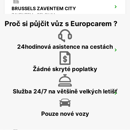
BRUSSELS ZAVENTEM CITY
ZAVENTEM - BELGIUM
Proč si půjčit vůz s Europcarem ?
24hodinová asistence na cestách
BRUSEL LETIŠTE
ZAVENTEM - BELGIUM
Žádné skryté poplatky
Služba 24/7 na většině velkých letišť
STOLBERG
STOLBERG - GERMANY
Pouze nové vozy