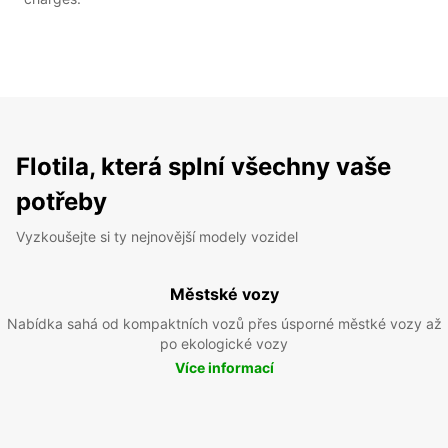
Flotila, která splní všechny vaše
potřeby
Vyzkoušejte si ty nejnovější modely vozidel
Městské vozy
Nabídka sahá od kompaktních vozů přes úsporné městké vozy až
po ekologické vozy
Více informací