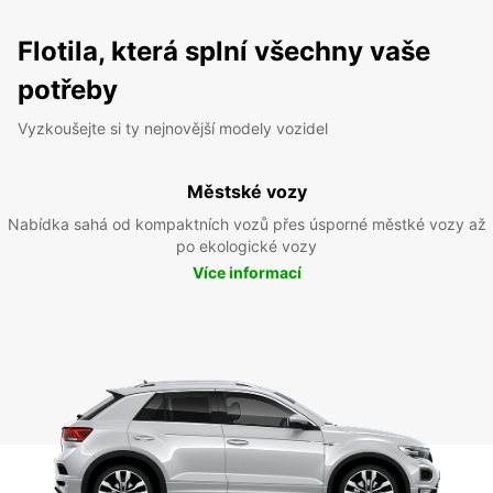
Flotila, která splní všechny vaše
potřeby
Vyzkoušejte si ty nejnovější modely vozidel
Městské vozy
Nabídka sahá od kompaktních vozů přes úsporné městké vozy až
po ekologické vozy
Více informací