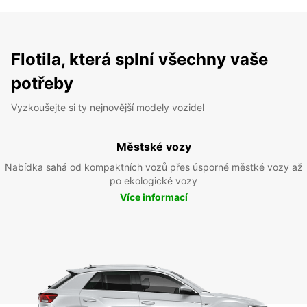
Flotila, která splní všechny vaše
potřeby
Vyzkoušejte si ty nejnovější modely vozidel
Městské vozy
Nabídka sahá od kompaktních vozů přes úsporné městké vozy až
po ekologické vozy
Více informací