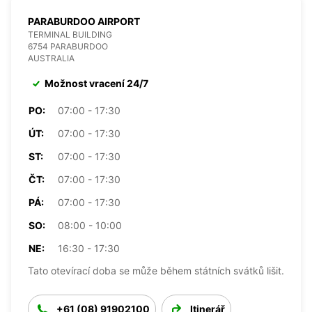
PARABURDOO AIRPORT
TERMINAL BUILDING
6754 PARABURDOO
AUSTRALIA
Možnost vracení 24/7
PO:
07:00 - 17:30
ÚT:
07:00 - 17:30
ST:
07:00 - 17:30
ČT:
07:00 - 17:30
PÁ:
07:00 - 17:30
SO:
08:00 - 10:00
NE:
16:30 - 17:30
Tato otevírací doba se může během státních svátků lišit.
+61 (08) 91902100
Itinerář