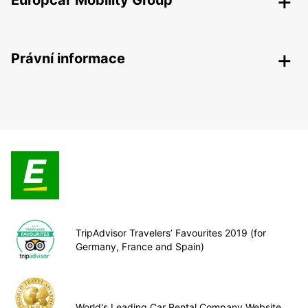
Europcar Mobility Group
Právní informace
TripAdvisor Travelers’ Favourites 2019 (for
Germany, France and Spain)
World's Leading Car Rental Company Website