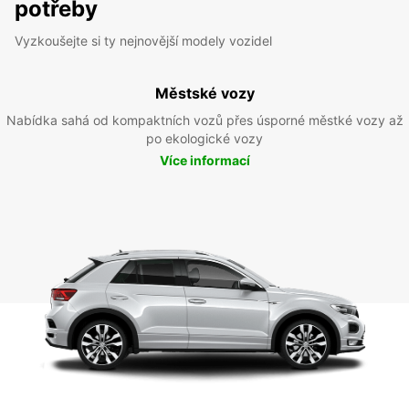
potřeby
Vyzkoušejte si ty nejnovější modely vozidel
Městské vozy
Nabídka sahá od kompaktních vozů přes úsporné městké vozy až
po ekologické vozy
Více informací