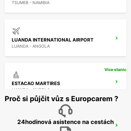
TSUMEB - NAMIBIA
LUANDA INTERNATIONAL AIRPORT
LUANDA - ANGOLA
Více stanic
ESTACAO MARTIRES
LUANDA - ANGOLA
Proč si půjčit vůz s Europcarem ?
24hodinová asistence na cestách
WALVIS BAY