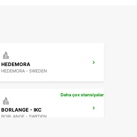
HEDEMORA
HEDEMORA - SWEDEN
Daha çox stansiyalar
BORLANGE - IKC
BORLANGE - SWEDEN