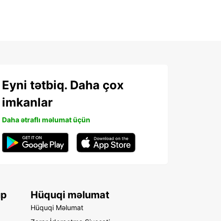
Eyni tətbiq. Daha çox
imkanlar
Daha ətraflı məlumat üçün
up
Hüquqi məlumat
Hüquqi Məlumat