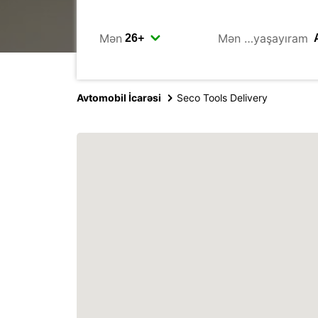
Mən
Mən …yaşayıram
Avtomobil İcarəsi
Seco Tools Delivery