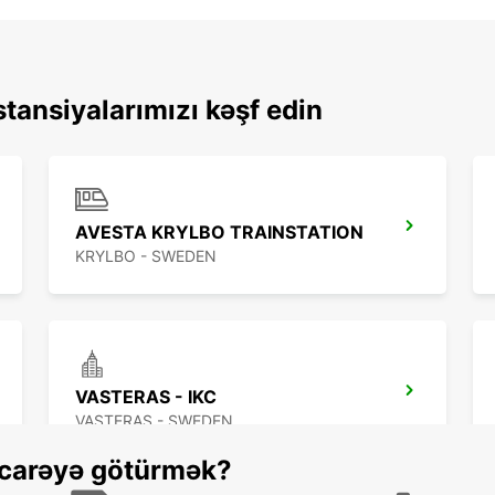
tansiyalarımızı kəşf edin
AVESTA KRYLBO TRAINSTATION
KRYLBO - SWEDEN
VASTERAS - IKC
VASTERAS - SWEDEN
 icarəyə götürmək?