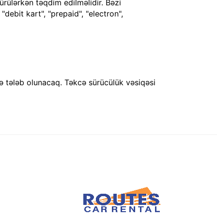
ürülərkən təqdim edilməlidir. Bəzi
debit kart", "prepaid", "electron",
ə tələb olunacaq. Təkcə sürücülük vəsiqəsi