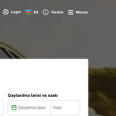
Login
AZ
Yardım
Menyu
Qaytarılma tarixi və saatı