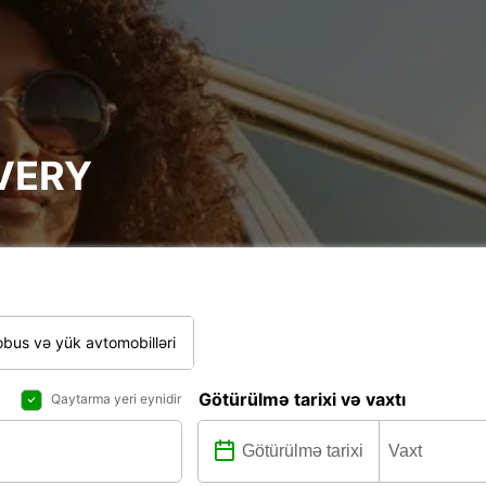
VERY
bus və yük avtomobilləri
Götürülmə tarixi və vaxtı
Qaytarma yeri eynidir