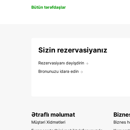
Bütün tərəfdaşlar
Sizin rezervasiyanız
Rezervasiyanı dəyişdirin
Bronunuzu idarə edin
Ətraflı məlumat
Bizne
Müştəri Xidmətləri
Biznes hə