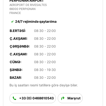
PERPIGNAN AIRPORT
AEROPORT DE RIVESALTES
66000 PERPIGNAN
FRANCE
24/7 rejimində qaytarılma
B.ERTƏSI:
08:30 - 22:00
Ç.AXŞAMI:
08:30 - 22:00
ÇƏRŞƏNBƏ:
08:30 - 22:00
C.AXŞAMI:
08:30 - 22:00
CÜMƏ:
08:30 - 22:00
ŞƏNBƏ:
08:30 - 19:30
BAZAR:
08:30 - 22:00
Bu iş saatları rəsmi tatillərə görə dəyişə bilər.
+33 (0) 0468610543
Marşrut