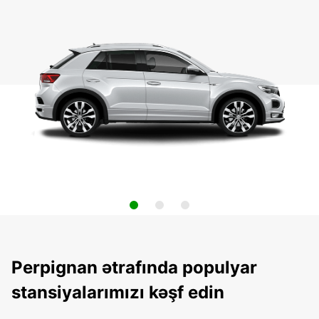
Perpignan ətrafında populyar
stansiyalarımızı kəşf edin