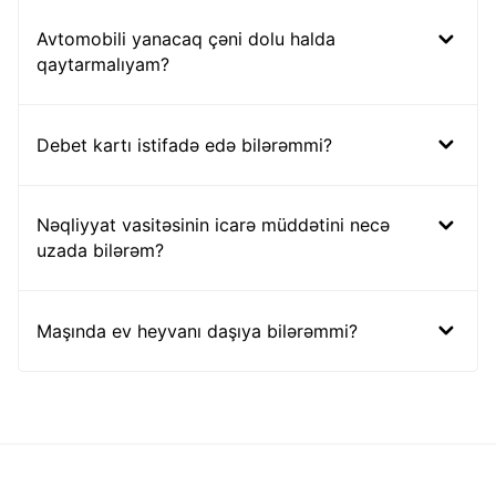
Avtomobili yanacaq çəni dolu halda
qaytarmalıyam?
Debet kartı istifadə edə bilərəmmi?
Nəqliyyat vasitəsinin icarə müddətini necə
uzada bilərəm?
Maşında ev heyvanı daşıya bilərəmmi?