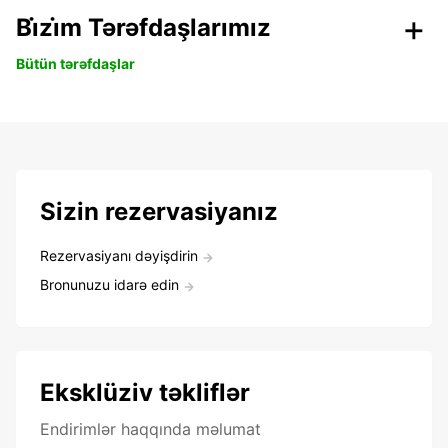
Bi̇zi̇m Tərəfdaşlarımız
Bütün tərəfdaşlar
Sizin rezervasiyanız
Rezervasiyanı dəyişdirin
Bronunuzu idarə edin
Eksklüziv təkliflər
Endirimlər haqqında məlumat