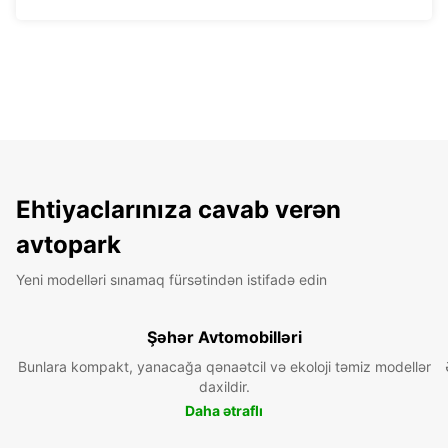
Ehtiyaclarınıza cavab verən
avtopark
Yeni modelləri sınamaq fürsətindən istifadə edin
Şəhər Avtomobilləri
Bunlara kompakt, yanacağa qənaətcil və ekoloji təmiz modellər
daxildir.
Daha ətraflı