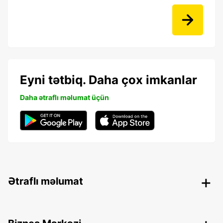
Eyni tətbiq. Daha çox imkanlar
Daha ətraflı məlumat üçün
Ətraflı məlumat