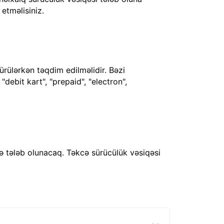
 etməlisiniz.
ürülərkən təqdim edilməlidir. Bəzi
debit kart", "prepaid", "electron",
ə tələb olunacaq. Təkcə sürücülük vəsiqəsi