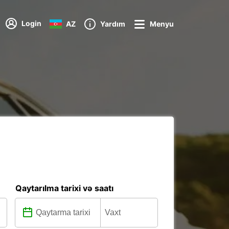
Login
AZ
Yardım
Menyu
Qaytarılma tarixi və saatı