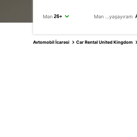
Mən
Mən …yaşayıram
Avtomobil İcarəsi
Car Rental United Kingdom