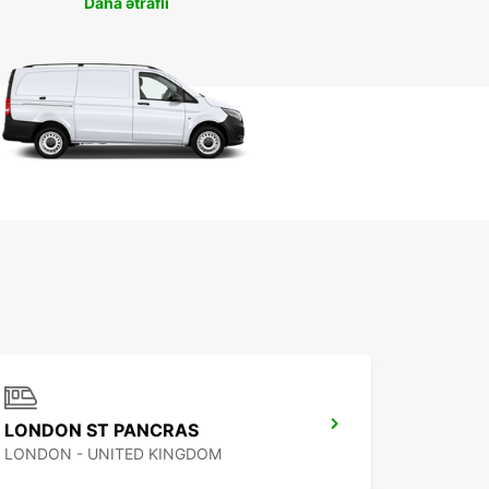
Daha ətraflı
LONDON ST PANCRAS
LONDON - UNITED KINGDOM