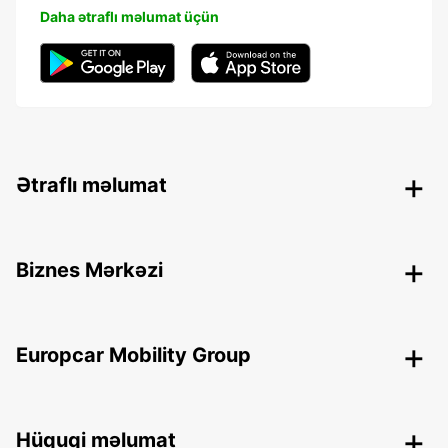
Daha ətraflı məlumat üçün
Ətraflı məlumat
Biznes Mərkəzi
Europcar Mobility Group
Hüquqi məlumat