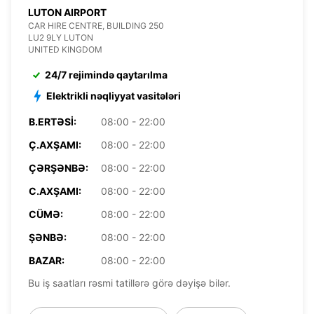
LUTON AIRPORT
CAR HIRE CENTRE, BUILDING 250
LU2 9LY LUTON
UNITED KINGDOM
24/7 rejimində qaytarılma
Elektrikli nəqliyyat vasitələri
B.ERTƏSI:
08:00 - 22:00
Ç.AXŞAMI:
08:00 - 22:00
ÇƏRŞƏNBƏ:
08:00 - 22:00
C.AXŞAMI:
08:00 - 22:00
CÜMƏ:
08:00 - 22:00
ŞƏNBƏ:
08:00 - 22:00
BAZAR:
08:00 - 22:00
Bu iş saatları rəsmi tatillərə görə dəyişə bilər.