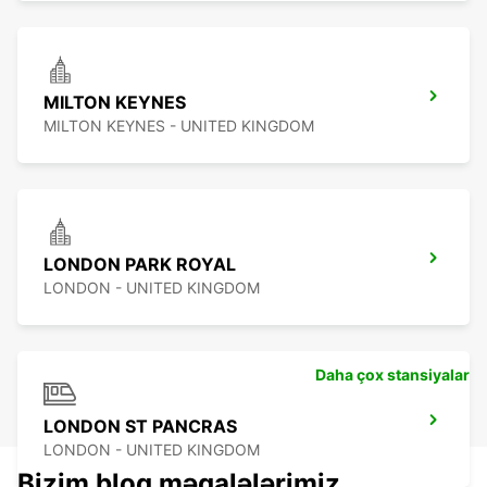
MILTON KEYNES
MILTON KEYNES - UNITED KINGDOM
LONDON PARK ROYAL
LONDON - UNITED KINGDOM
Daha çox stansiyalar
LONDON ST PANCRAS
LONDON - UNITED KINGDOM
Bizim bloq məqalələrimiz