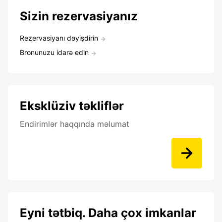
Sizin rezervasiyanız
Rezervasiyanı dəyişdirin
Bronunuzu idarə edin
Eksklüziv təkliflər
Endirimlər haqqında məlumat
Eyni tətbiq. Daha çox imkanlar