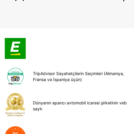
TripAdvisor Səyahətçilərin Seçimləri (Almaniya,
Fransa və İspaniya üçün)
Dünyanın aparıcı avtomobil icarəsi şirkətinin veb
saytı