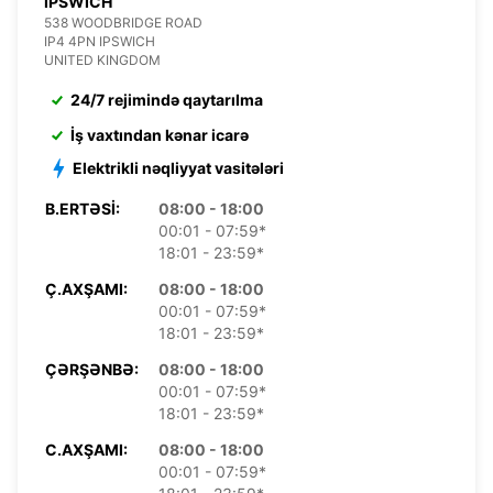
IPSWICH
538 WOODBRIDGE ROAD
IP4 4PN IPSWICH
UNITED KINGDOM
24/7 rejimində qaytarılma
İş vaxtından kənar icarə
Elektrikli nəqliyyat vasitələri
B.ERTƏSI:
08:00 - 18:00
00:01 - 07:59*
18:01 - 23:59*
Ç.AXŞAMI:
08:00 - 18:00
00:01 - 07:59*
18:01 - 23:59*
ÇƏRŞƏNBƏ:
08:00 - 18:00
00:01 - 07:59*
18:01 - 23:59*
C.AXŞAMI:
08:00 - 18:00
00:01 - 07:59*