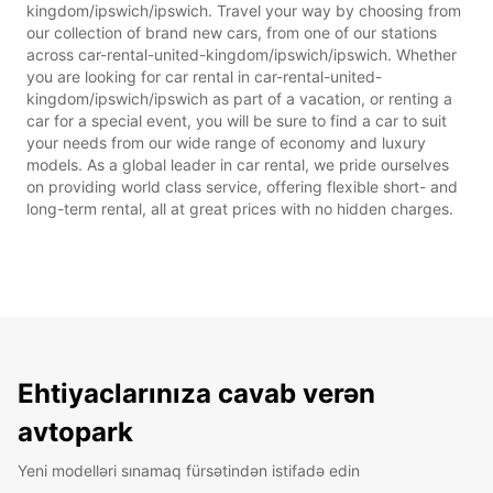
kingdom/ipswich/ipswich. Travel your way by choosing from
our collection of brand new cars, from one of our stations
across car-rental-united-kingdom/ipswich/ipswich. Whether
you are looking for car rental in car-rental-united-
kingdom/ipswich/ipswich as part of a vacation, or renting a
car for a special event, you will be sure to find a car to suit
your needs from our wide range of economy and luxury
models. As a global leader in car rental, we pride ourselves
on providing world class service, offering flexible short- and
long-term rental, all at great prices with no hidden charges.
Ehtiyaclarınıza cavab verən
avtopark
Yeni modelləri sınamaq fürsətindən istifadə edin