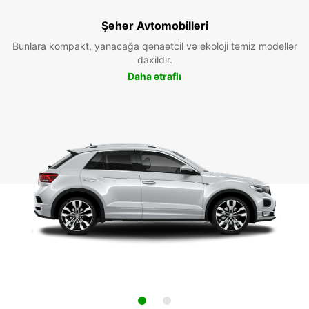
Şəhər Avtomobilləri
Bunlara kompakt, yanacağa qənaətcil və ekoloji təmiz modellər
daxildir.
Daha ətraflı