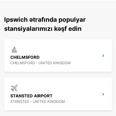
Ipswich ətrafında populyar
stansiyalarımızı kəşf edin
CHELMSFORD
CHELMSFORD - UNITED KINGDOM
STANSTED AIRPORT
STANSTED - UNITED KINGDOM