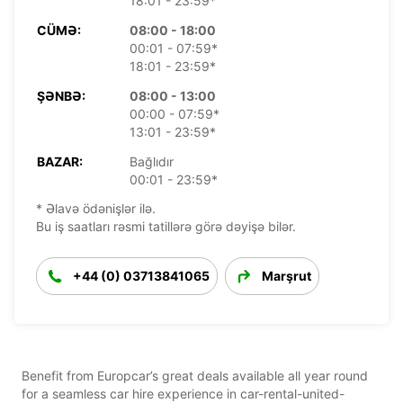
18:01 - 23:59*
CÜMƏ:
08:00 - 18:00
00:01 - 07:59*
18:01 - 23:59*
ŞƏNBƏ:
08:00 - 13:00
00:00 - 07:59*
13:01 - 23:59*
BAZAR:
Bağlıdır
00:01 - 23:59*
* Əlavə ödənişlər ilə.
Bu iş saatları rəsmi tatillərə görə dəyişə bilər.
+44 (0) 03713841065
Marşrut
Benefit from Europcar’s great deals available all year round
for a seamless car hire experience in car-rental-united-