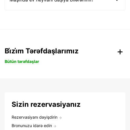
Bi̇zi̇m Tərəfdaşlarımız
Bütün tərəfdaşlar
Sizin rezervasiyanız
Rezervasiyanı dəyişdirin
Bronunuzu idarə edin