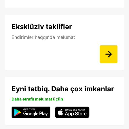
Eksklüziv təkliflər
Endirimlər haqqında məlumat
Eyni tətbiq. Daha çox imkanlar
Daha ətraflı məlumat üçün