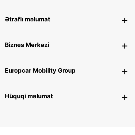
Ətraflı məlumat
Biznes Mərkəzi
Europcar Mobility Group
Hüquqi məlumat