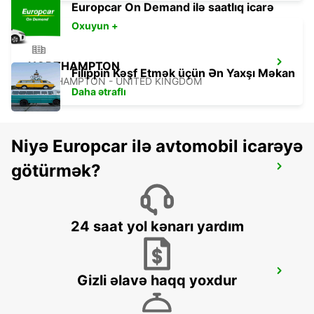
Europcar On Demand ilə saatlıq icarə
Oxuyun +
NORTHAMPTON
Filippin Kəşf Etmək üçün Ən Yaxşı Məkan
NORTHAMPTON - UNITED KINGDOM
Daha ətraflı
Niyə Europcar ilə avtomobil icarəyə
götürmək?
ROMFORD
ROMFORD - UNITED KINGDOM
24 saat yol kənarı yardım
WATFORD
Gizli əlavə haqq yoxdur
WATFORD - UNITED KINGDOM