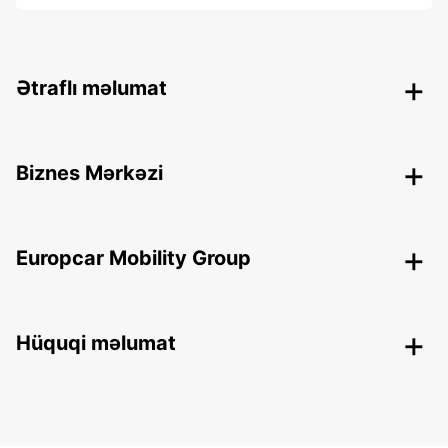
Ətraflı məlumat
Biznes Mərkəzi
Europcar Mobility Group
Hüquqi məlumat