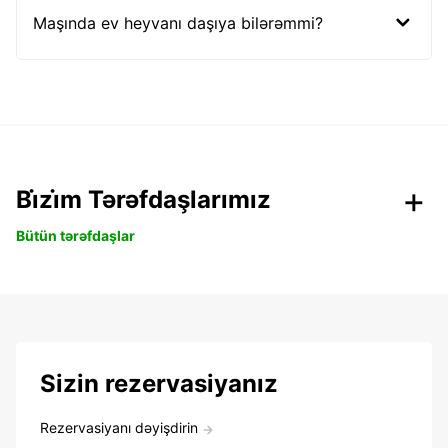
Maşında ev heyvanı daşıya bilərəmmi?
Bi̇zi̇m Tərəfdaşlarımız
Bütün tərəfdaşlar
Sizin rezervasiyanız
Rezervasiyanı dəyişdirin