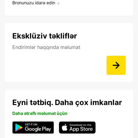
Bronunuzu idarə edin
Eksklüziv təkliflər
Endirimlər haqqında məlumat
Eyni tətbiq. Daha çox imkanlar
Daha ətraflı məlumat üçün