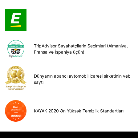
TripAdvisor Səyahətçilərin Seçimləri (Almaniya,
Fransa və İspaniya üçün)
Dünyanın aparıcı avtomobil icarəsi şirkətinin veb
saytı
KAYAK 2020 Ən Yüksək Təmizlik Standartları